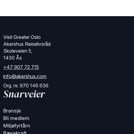
Visit Greater Oslo
Akershus Reiselivsråd
Skoleveien 5,
1430 Ås
+47 907 72 715
info@akershus.com
Org. nr. 970 146 636
Snarveier
Bransje
Bli medlem
Miljøfyrtårn
Bærekraft