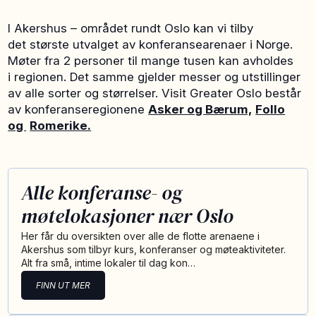
I Akershus – området rundt Oslo kan vi tilby
det største utvalget av konferansearenaer i Norge.
Møter fra 2 personer til mange tusen kan avholdes
i regionen. Det samme gjelder messer og utstillinger
av alle sorter og størrelser. Visit Greater Oslo består
av konferanseregionene
Asker og Bærum,
Follo
og
Romerike.
Alle konferanse- og
møtelokasjoner nær Oslo
Her får du oversikten over alle de flotte arenaene i
Akershus som tilbyr kurs, konferanser og møteaktiviteter.
Alt fra små, intime lokaler til dag kon…
FINN UT MER