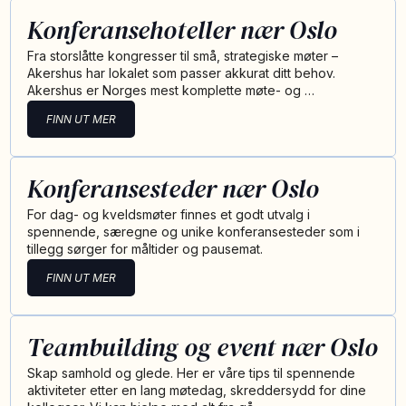
Konferansehoteller nær Oslo
Fra storslåtte kongresser til små, strategiske møter –
Akershus har lokalet som passer akkurat ditt behov.
Akershus er Norges mest komplette møte- og …
FINN UT MER
Konferansesteder nær Oslo
For dag- og kveldsmøter finnes et godt utvalg i
spennende, særegne og unike konferansesteder som i
tillegg sørger for måltider og pausemat.
FINN UT MER
Teambuilding og event nær Oslo
Skap samhold og glede. Her er våre tips til spennende
aktiviteter etter en lang møtedag, skreddersydd for dine