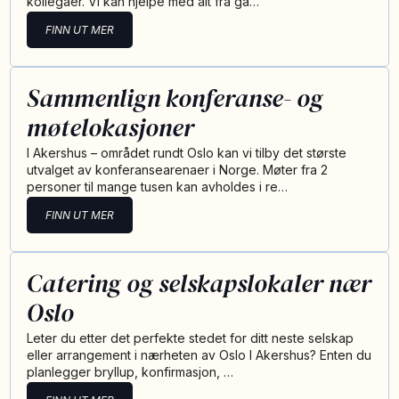
kollegaer. Vi kan hjelpe med alt fra gå…
FINN UT MER
Sammenlign konferanse- og
møtelokasjoner
I Akershus – området rundt Oslo kan vi tilby det største
utvalget av konferansearenaer i Norge. Møter fra 2
personer til mange tusen kan avholdes i re…
FINN UT MER
Catering og selskapslokaler nær
Oslo
Leter du etter det perfekte stedet for ditt neste selskap
eller arrangement i nærheten av Oslo I Akershus? Enten du
planlegger bryllup, konfirmasjon, …