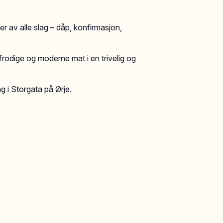
r av alle slag – dåp, konfirmasjon,
frodige og moderne mat i en trivelig og
 i Storgata på Ørje.