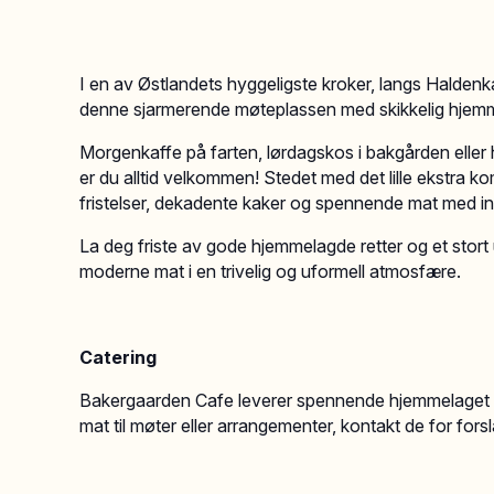
I en av Østlandets hyggeligste kroker, langs Haldenk
denne sjarmerende møteplassen med skikkelig hjemme
Morgenkaffe på farten, lørdagskos i bakgården eller
er du alltid velkommen! Stedet med det lille ekstra 
fristelser, dekadente kaker og spennende mat med ins
La deg friste av gode hjemmelagde retter og et stort
moderne mat i en trivelig og uformell atmosfære.
Catering
Bakergaarden Cafe leverer spennende hjemmelaget mat
mat til møter eller arrangementer, kontakt de for forsl