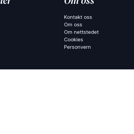
ier
Om oss
Kontakt oss
Om oss
Om nettstedet
Cookies
Personvern