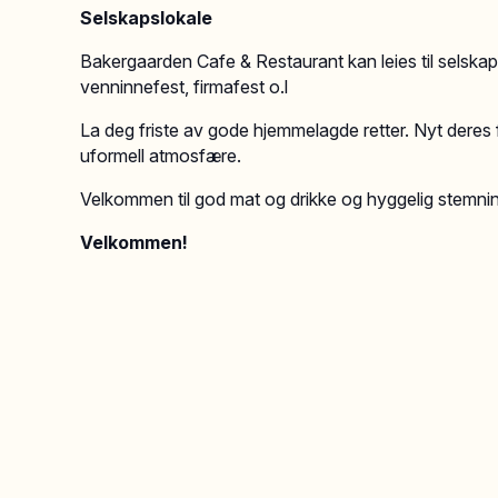
Selskapslokale
Bakergaarden Cafe & Restaurant kan leies til selskape
venninnefest, firmafest o.l
La deg friste av gode hjemmelagde retter. Nyt deres 
uformell atmosfære.
Velkommen til god mat og drikke og hyggelig stemning
Velkommen!