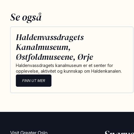
Se også
Haldenvassdragets
Kanalmuseum,
Østfoldmuseene, Ørje
Haldenvassdragets kanalmuseum er et senter for
opplevelse, aktivitet og kunnskap om Haldenkanalen.
FINN UT MER
Visit Greater Oslo