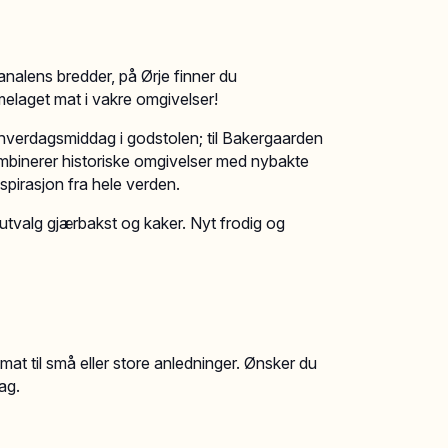
analens bredder, på Ørje finner du
laget mat i vakre omgivelser!
 hverdagsmiddag i godstolen; til Bakergaarden
kombinerer historiske omgivelser med nybakte
pirasjon fra hele verden.
 utvalg gjærbakst og kaker. Nyt frodig og
 til små eller store anledninger. Ønsker du
ag.