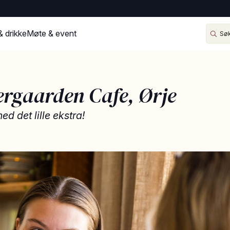
& drikke
Møte & event
rgaarden Cafe, Ørje
ed det lille ekstra!