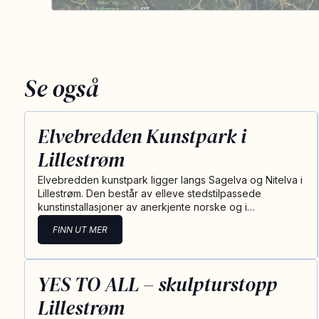
Se også
Elvebredden Kunstpark i
Lillestrøm
Elvebredden kunstpark ligger langs Sagelva og Nitelva i
Lillestrøm. Den består av elleve stedstilpassede
kunstinstallasjoner av anerkjente norske og i…
FINN UT MER
YES TO ALL – skulpturstopp
Lillestrøm