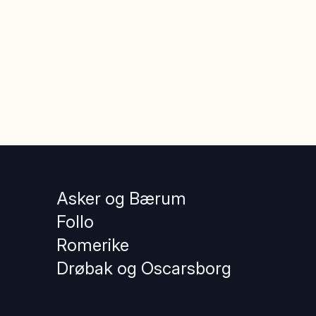
Asker og Bærum
Follo
Romerike
Drøbak og Oscarsborg