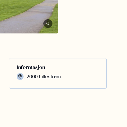
©
Informasjon
,
2000
Lillestrøm