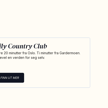
ily Country Club
re 20 minutter fra Oslo. Ti minutter fra Gardermoen.
kevel en verden for seg selv.
FINN UT MER