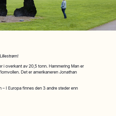
illestrøm!
r i overkant av 20,5 tonn. Hammering Man er
d flomvollen. Det er amerikaneren Jonathan
den – I Europa finnes den 3 andre steder enn