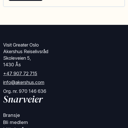
Visit Greater Oslo
Akershus Reiselivsråd
Skoleveien 5,
1430 Ås
+47 907 72 715
info@akershus.com
Org. nr. 970 146 636
Snarveier
Bransje
Bli medlem