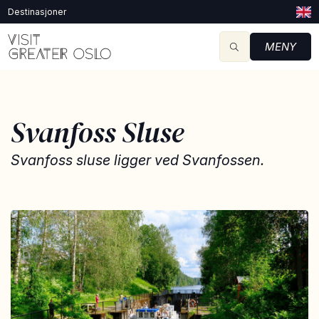
Destinasjoner
MENY
Svanfoss Sluse
Svanfoss sluse ligger ved Svanfossen.