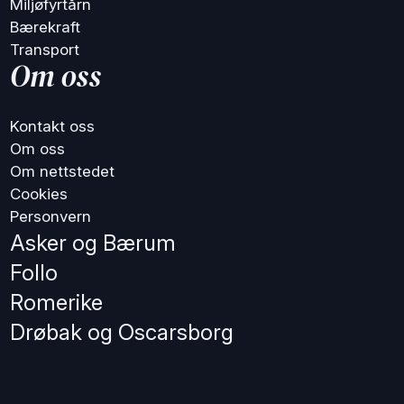
Miljøfyrtårn
Bærekraft
Transport
Om oss
Kontakt oss
Om oss
Om nettstedet
Cookies
Personvern
Asker og Bærum
Follo
Romerike
Drøbak og Oscarsborg