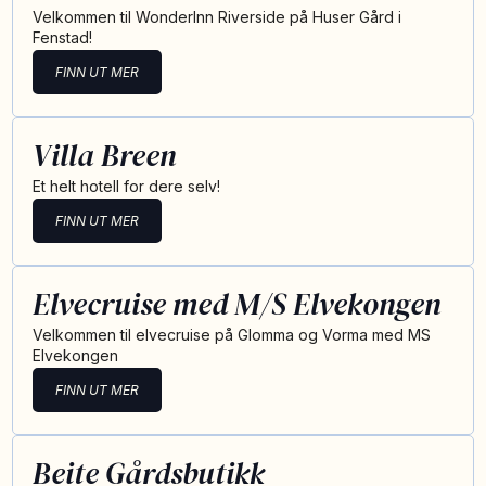
Velkommen til WonderInn Riverside på Huser Gård i
Fenstad!
FINN UT MER
Villa Breen
Et helt hotell for dere selv!
FINN UT MER
Elvecruise med M/S Elvekongen
Velkommen til elvecruise på Glomma og Vorma med MS
Elvekongen
FINN UT MER
Beite Gårdsbutikk