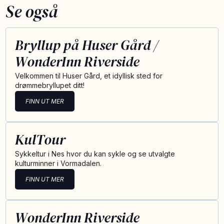
Se også
Bryllup på Huser Gård /
WonderInn Riverside
Velkommen til Huser Gård, et idyllisk sted for
drømmebryllupet ditt!
FINN UT MER
KulTour
Sykkeltur i Nes hvor du kan sykle og se utvalgte
kulturminner i Vormadalen.
FINN UT MER
WonderInn Riverside