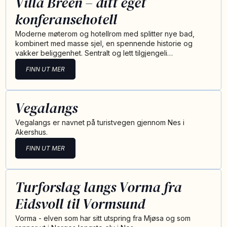
Villa Breen – ditt eget
konferansehotell
Moderne møterom og hotellrom med splitter nye bad,
kombinert med masse sjel, en spennende historie og
vakker beliggenhet. Sentralt og lett tilgjengeli…
FINN UT MER
Vegalangs
Vegalangs er navnet på turistvegen gjennom Nes i
Akershus.
FINN UT MER
Turforslag langs Vorma fra
Eidsvoll til Vormsund
Vorma - elven som har sitt utspring fra Mjøsa og som