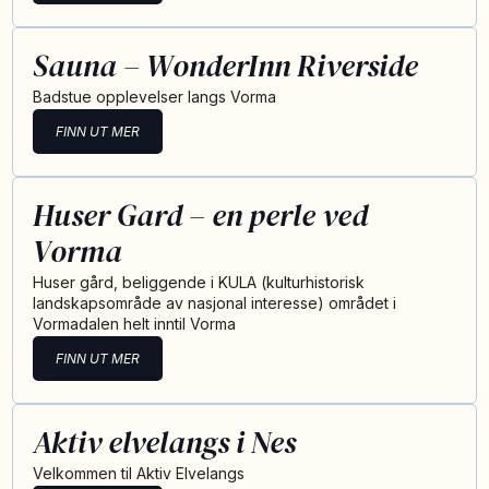
Sauna – WonderInn Riverside
Badstue opplevelser langs Vorma
FINN UT MER
Huser Gard – en perle ved
Vorma
Huser gård, beliggende i KULA (kulturhistorisk
landskapsområde av nasjonal interesse) området i
Vormadalen helt inntil Vorma
FINN UT MER
Aktiv elvelangs i Nes
Velkommen til Aktiv Elvelangs