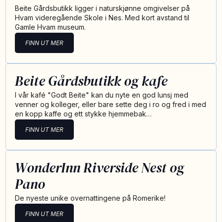
Beite Gårdsbutikk ligger i naturskjønne omgivelser på
Hvam videregående Skole i Nes. Med kort avstand til
Gamle Hvam museum.
FINN UT MER
Beite Gårdsbutikk og kafe
I vår kafé "Godt Beite" kan du nyte en god lunsj med
venner og kolleger, eller bare sette deg i ro og fred i med
en kopp kaffe og ett stykke hjemmebak…
FINN UT MER
WonderInn Riverside Nest og
Pano
De nyeste unike overnattingene på Romerike!
FINN UT MER