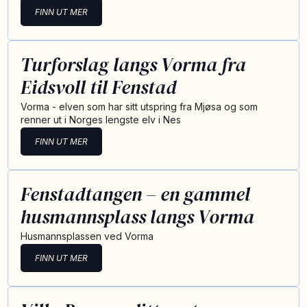
FINN UT MER
Turforslag langs Vorma fra
Eidsvoll til Fenstad
Vorma - elven som har sitt utspring fra Mjøsa og som
renner ut i Norges lengste elv i Nes
FINN UT MER
Fenstadtangen – en gammel
husmannsplass langs Vorma
Husmannsplassen ved Vorma
FINN UT MER