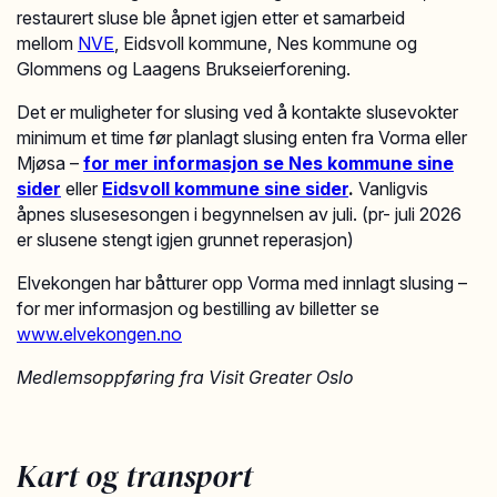
restaurert sluse ble åpnet igjen etter et samarbeid
mellom
NVE
, Eidsvoll kommune, Nes kommune og
Glommens og Laagens Brukseierforening.
Det er muligheter for slusing ved å kontakte slusevokter
minimum et time før planlagt slusing enten fra Vorma eller
Mjøsa –
for mer informasjon se Nes kommune sine
sider
eller
Eidsvoll kommune sine sider
.
Vanligvis
åpnes slusesesongen i begynnelsen av juli. (pr- juli 2026
er slusene stengt igjen grunnet reperasjon)
Elvekongen har båtturer opp Vorma med innlagt slusing –
for mer informasjon og bestilling av billetter se
www.elvekongen.no
Medlemsoppføring fra Visit Greater Oslo
Kart og transport