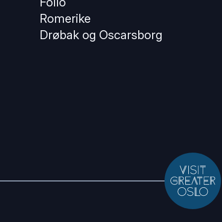
Follo
Romerike
Drøbak og Oscarsborg