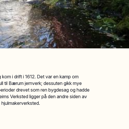
kom i drift i 1612. Det var en kamp om
kull til Bærum jernverk; dessuten gikk mye
 i perioder drevet som ren bygdesag og hadde
eims Verksted ligger på den andre siden av
g hjulmakerverksted.