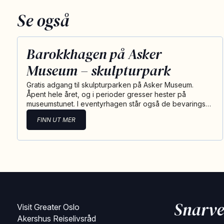
Se også
Barokkhagen på Asker
Museum – skulpturpark
Gratis adgang til skulpturparken på Asker Museum.
Åpent hele året, og i perioder gresser hester på
museumstunet. I eventyrhagen står også de bevarings…
FINN UT MER
Snarve
Visit Greater Oslo
Akershus Reiselivsråd