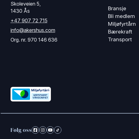
Skoleveien 5,
Bransje
1430 Ås
Bli medlem
+47 907 72 715
Miljøfyrtårn
info@akershus.com
Bærekraft
Transport
Org. nr. 970 146 636
Følg oss