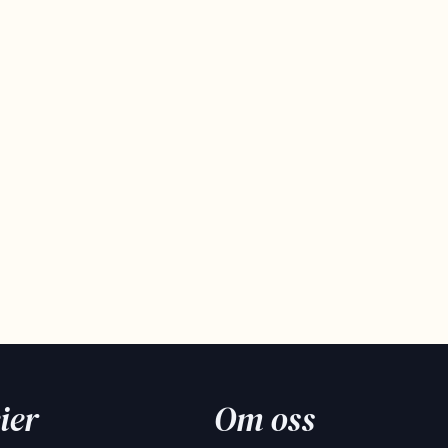
ier
Om oss