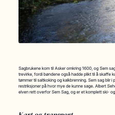
Sagbrukene kom til Asker omkring 1600, og Sem sag 
trevirke, fordi bøndene også hadde plikt til å skaffe 
tømmer til saltkoking og kalkbrenning. Sem sag blir
restriksjoner på hvor mye de kunne sage. Albert Seh
elven rett overfor Sem Sag, og er et komplett ski- o
Kart og transport