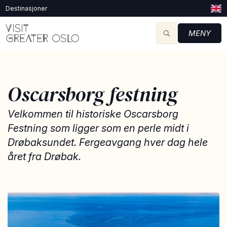
Destinasjoner
MENY
Oscarsborg festning
Velkommen til historiske Oscarsborg
Festning som ligger som en perle midt i
Drøbaksundet. Fergeavgang hver dag hele
året fra Drøbak.