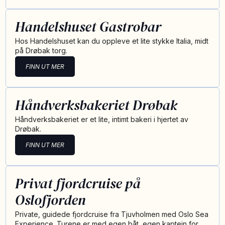
Handelshuset Gastrobar
Hos Handelshuset kan du oppleve et lite stykke Italia, midt
på Drøbak torg.
FINN UT MER
Håndverksbakeriet Drøbak
Håndverksbakeriet er et lite, intimt bakeri i hjertet av
Drøbak.
FINN UT MER
Privat fjordcruise på
Oslofjorden
Private, guidede fjordcruise fra Tjuvholmen med Oslo Sea
Experience. Turene er med egen båt, egen kaptein for