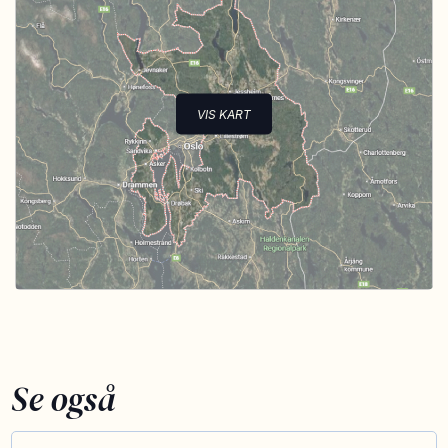
VIS KART
Se også