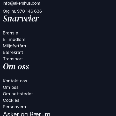
info@akershus.com
Org. nr. 970 146 636
Snarveier
Bransje
Bli medlem
Miljøfyrtårn
Bærekraft
Transport
Om oss
Kontakt oss
Om oss
Om nettstedet
Cookies
Personvern
Asker og Bærum