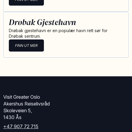
Drøbak Gjestehavn
Drøbak gjestehavn er en populær havn rett sør for
Drøbak sentrum.
FINN UT MER
Visit Greater Oslo
Akershus Reiselivsråd
Skoleveien 5,
1430 Ås
+47 907 72 715