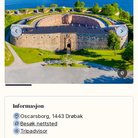
©
Informasjon
Oscarsborg
,
1443
Drøbak
Besøk nettsted
Tripadvisor