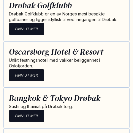
Drøbak Golfklubb
Drøbak Golfklubb er en av Norges mest besøkte
golfbaner og ligger idyllisk til ved inngangen til Drøbak.
FINN UT MER
Oscarsborg Hotel & Resort
Unikt festningshotell med vakker beliggenhet i
Oslofjorden.
FINN UT MER
Bangkok & Tokyo Drøbak
Sushi og thaimat på Drøbak torg.
FINN UT MER