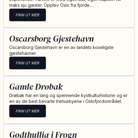
maks sju gjester. Opplev Oslo fra fjorde…
FINN UT MER
Oscarsborg Gjestehavn
Oscarsborg Gjestehavn er en av landets koseligste
gjestehavner.
FINN UT MER
Gamle Drøbak
Drøbak har en lang og spennende kystkulturhistorie og er
en av de best bevarte trehusbyene i Oslofjordområdet.
FINN UT MER
Godthullia i Frogn