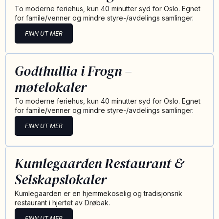
To moderne feriehus, kun 40 minutter syd for Oslo. Egnet
for famile/venner og mindre styre-/avdelings samlinger.
FINN UT MER
Godthullia i Frogn –
møtelokaler
To moderne feriehus, kun 40 minutter syd for Oslo. Egnet
for famile/venner og mindre styre-/avdelings samlinger.
FINN UT MER
Kumlegaarden Restaurant &
Selskapslokaler
Kumlegaarden er en hjemmekoselig og tradisjonsrik
restaurant i hjertet av Drøbak.
FINN UT MER