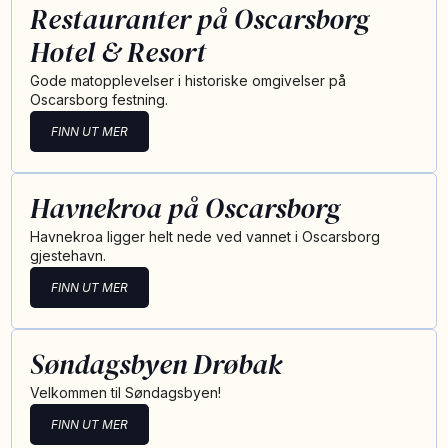
Restauranter på Oscarsborg
Hotel & Resort
Gode matopplevelser i historiske omgivelser på
Oscarsborg festning.
FINN UT MER
Havnekroa på Oscarsborg
Havnekroa ligger helt nede ved vannet i Oscarsborg
gjestehavn.
FINN UT MER
Søndagsbyen Drøbak
Velkommen til Søndagsbyen!
FINN UT MER