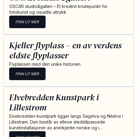
OSCAR studio&galleri – Et kreativt knutepunkt for
fotokunst og visuelle uttrykk
FINN UT MER
Kjeller flyplass – en av verdens
eldste flyplasser
Flyplassen med den unike historien.
FINN UT MER
Elvebredden Kunstpark i
Lillestrøm
Elvebredden kunstpark ligger langs Sagelva og Nitelva i
Lillestrøm. Den består av elleve stedstilpassede
kunstinstallasjoner av anerkjente norske og i…