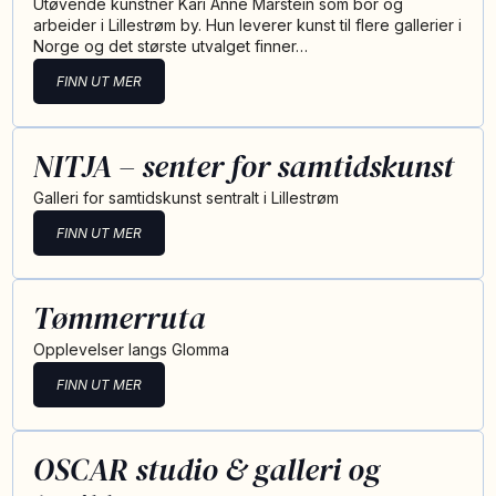
Utøvende kunstner Kari Anne Marstein som bor og
arbeider i Lillestrøm by. Hun leverer kunst til flere gallerier i
Norge og det største utvalget finner…
FINN UT MER
NITJA – senter for samtidskunst
Galleri for samtidskunst sentralt i Lillestrøm
FINN UT MER
Tømmerruta
Opplevelser langs Glomma
FINN UT MER
OSCAR studio & galleri og