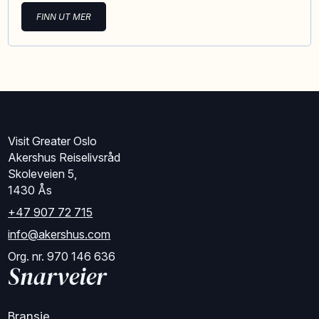
FINN UT MER
Visit Greater Oslo
Akershus Reiselivsråd
Skoleveien 5,
1430 Ås
+47 907 72 715
info@akershus.com
Org. nr. 970 146 636
Snarveier
Bransje