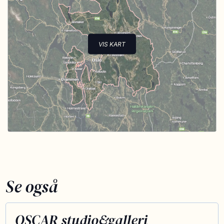
VIS KART
Se også
OSCAR studio&galleri