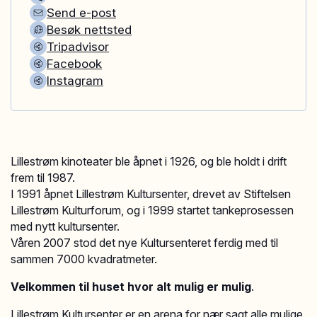
Send e-post
Besøk nettsted
Tripadvisor
Facebook
Instagram
Lillestrøm kinoteater ble åpnet i 1926, og ble holdt i drift
frem til 1987.
I 1991 åpnet Lillestrøm Kultursenter, drevet av Stiftelsen
Lillestrøm Kulturforum, og i 1999 startet tankeprosessen
med nytt kultursenter.
Våren 2007 stod det nye Kultursenteret ferdig med til
sammen 7000 kvadratmeter.
Velkommen til huset hvor alt mulig er mulig
.
Lillestrøm Kultursenter er en arena for nær sagt alle mulige