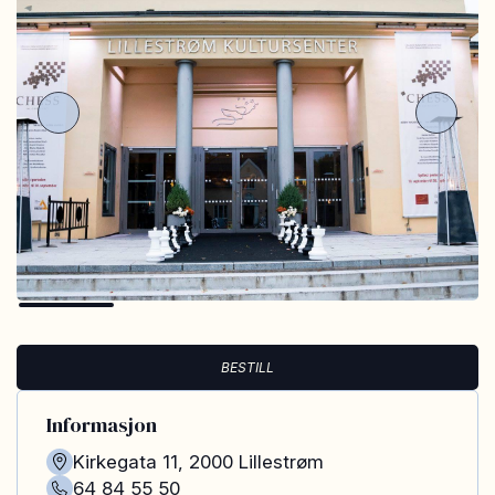
BESTILL
Informasjon
Kirkegata 11
,
2000
Lillestrøm
64 84 55 50