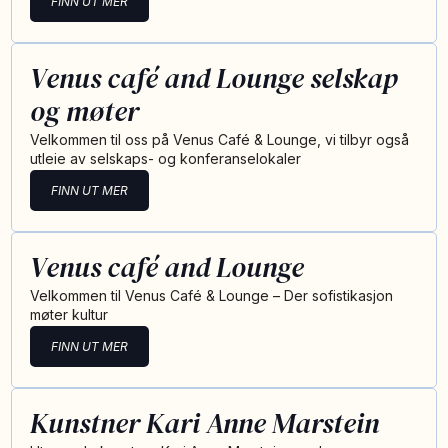
FINN UT MER
Venus café and Lounge selskap
og møter
Velkommen til oss på Venus Café & Lounge, vi tilbyr også
utleie av selskaps- og konferanselokaler
FINN UT MER
Venus café and Lounge
Velkommen til Venus Café & Lounge – Der sofistikasjon
møter kultur
FINN UT MER
Kunstner Kari Anne Marstein