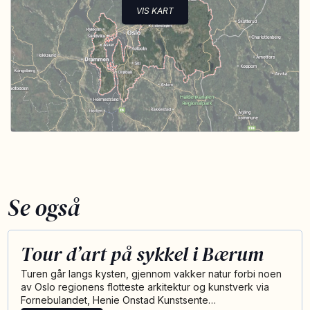
VIS KART
Se også
Tour d’art på sykkel i Bærum
Turen går langs kysten, gjennom vakker natur forbi noen
av Oslo regionens flotteste arkitektur og kunstverk via
Fornebulandet, Henie Onstad Kunstsente…