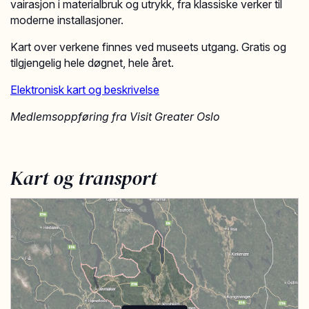
vairasjon i materialbruk og utrykk, fra klassiske verker til
moderne installasjoner.
Kart over verkene finnes ved museets utgang. Gratis og
tilgjengelig hele døgnet, hele året.
Elektronisk kart og beskrivelse
Medlemsoppføring fra Visit Greater Oslo
Kart og transport