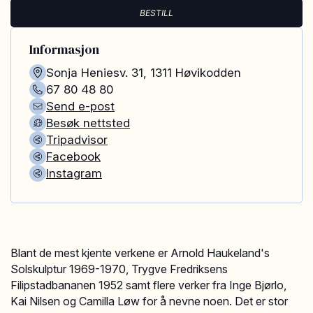
BESTILL
Informasjon
Sonja Heniesv. 31
,
1311
Høvikodden
67 80 48 80
Send e-post
Besøk nettsted
Tripadvisor
Facebook
Instagram
Blant de mest kjente verkene er Arnold Haukeland's
Solskulptur 1969-1970, Trygve Fredriksens
Filipstadbananen 1952 samt flere verker fra Inge Bjørlo,
Kai Nilsen og Camilla Løw for å nevne noen. Det er stor