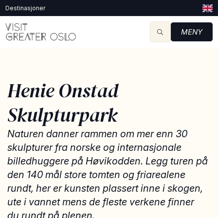
Destinasjoner
MENY
Henie Onstad
Skulpturpark
Naturen danner rammen om mer enn 30
skulpturer fra norske og internasjonale
billedhuggere på Høvikodden. Legg turen på
den 140 mål store tomten og friarealene
rundt, her er kunsten plassert inne i skogen,
ute i vannet mens de fleste verkene finner
du rundt på plenen.