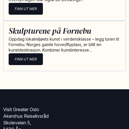
FINN UT MER
Skulpturene på Fornebu
Oppdag lokalmiljøets kunst i verdensklasse – legg turen til
Fornebu. Norges gamle hovedflyplass, er blitt en
kunstdestinasjon. Kombiner kunstinteresse…
FINN UT MER
Visit Greater Oslo
Akershus Reiselivsråd
Skoleveien 5,