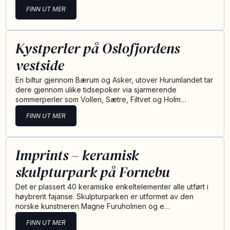
FINN UT MER
Kystperler på Oslofjordens
vestside
En biltur gjennom Bærum og Asker, utover Hurumlandet tar
dere gjennom ulike tidsepoker via sjarmerende
sommerperler som Vollen, Sætre, Filtvet og Holm…
FINN UT MER
Imprints – keramisk
skulpturpark på Fornebu
Det er plassert 40 keramiske enkeltelementer alle utført i
høybrent fajanse. Skulpturparken er utformet av den
norske kunstneren Magne Furuholmen og e…
FINN UT MER