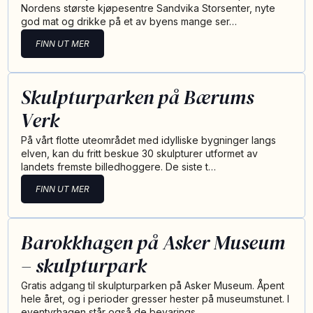
Nordens største kjøpesentre Sandvika Storsenter, nyte
god mat og drikke på et av byens mange ser…
FINN UT MER
Skulpturparken på Bærums
Verk
På vårt flotte uteområdet med idylliske bygninger langs
elven, kan du fritt beskue 30 skulpturer utformet av
landets fremste billedhoggere. De siste t…
FINN UT MER
Barokkhagen på Asker Museum
– skulpturpark
Gratis adgang til skulpturparken på Asker Museum. Åpent
hele året, og i perioder gresser hester på museumstunet. I
eventyrhagen står også de bevarings…