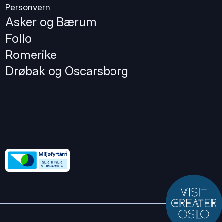
Personvern
Asker og Bærum
Follo
Romerike
Drøbak og Oscarsborg