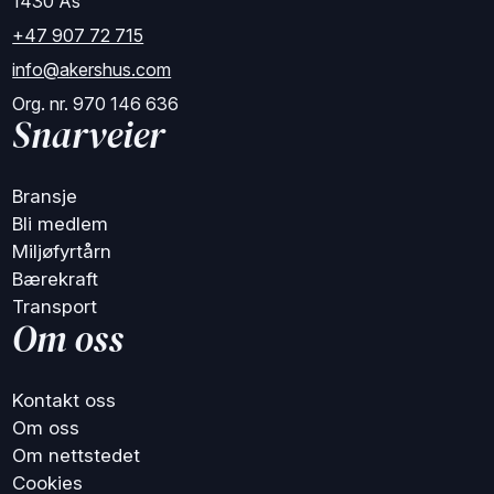
1430 Ås
+47 907 72 715
info@akershus.com
Org. nr. 970 146 636
Snarveier
Bransje
Bli medlem
Miljøfyrtårn
Bærekraft
Transport
Om oss
Kontakt oss
Om oss
Om nettstedet
Cookies