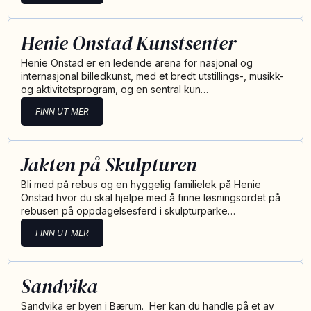
Henie Onstad Kunstsenter
Henie Onstad er en ledende arena for nasjonal og
internasjonal billedkunst, med et bredt utstillings-, musikk-
og aktivitetsprogram, og en sentral kun…
FINN UT MER
Jakten på Skulpturen
Bli med på rebus og en hyggelig familielek på Henie
Onstad hvor du skal hjelpe med å finne løsningsordet på
rebusen på oppdagelsesferd i skulpturparke…
FINN UT MER
Sandvika
Sandvika er byen i Bærum. Her kan du handle på et av