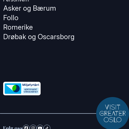
Asker og Bærum
Follo
Romerike
Drøbak og Oscarsborg
Følg oss