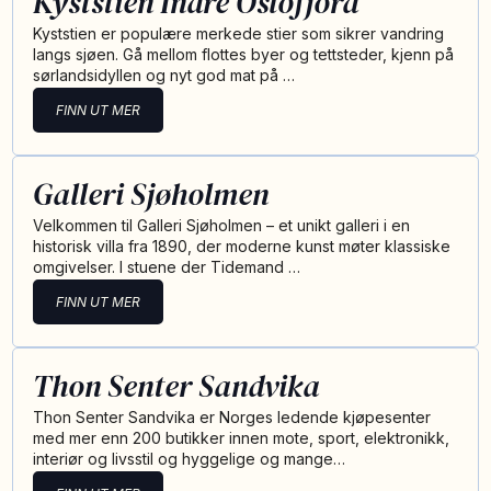
Kyststien Indre Oslofjord
Kyststien er populære merkede stier som sikrer vandring
langs sjøen. Gå mellom flottes byer og tettsteder, kjenn på
sørlandsidyllen og nyt god mat på …
FINN UT MER
Galleri Sjøholmen
Velkommen til Galleri Sjøholmen – et unikt galleri i en
historisk villa fra 1890, der moderne kunst møter klassiske
omgivelser. I stuene der Tidemand …
FINN UT MER
Thon Senter Sandvika
Thon Senter Sandvika er Norges ledende kjøpesenter
med mer enn 200 butikker innen mote, sport, elektronikk,
interiør og livsstil og hyggelige og mange…