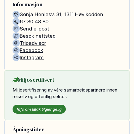
Informasjon
Sonja Heniesv. 31
,
1311
Høvikodden
67 80 48 80
Send e-post
Besøk nettsted
Tripadvisor
Facebook
Instagram
Miljøsertifisert
Miljøsertifisering av våre samarbeidspartnere innen
reiseliv og offentlig sektor.
Info om tiltak tilgjengelig
Åpningstider