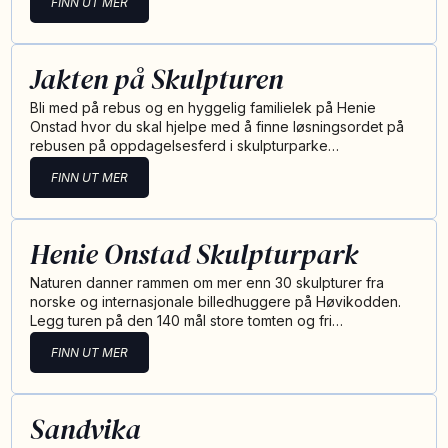
FINN UT MER
Jakten på Skulpturen
Bli med på rebus og en hyggelig familielek på Henie
Onstad hvor du skal hjelpe med å finne løsningsordet på
rebusen på oppdagelsesferd i skulpturparke…
FINN UT MER
Henie Onstad Skulpturpark
Naturen danner rammen om mer enn 30 skulpturer fra
norske og internasjonale billedhuggere på Høvikodden.
Legg turen på den 140 mål store tomten og fri…
FINN UT MER
Sandvika