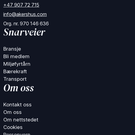
+47 907 72 715
info@akershus.com
Org. nr. 970 146 636
Snarveier
Bransje
Bli medlem
Miljøfyrtårn
Bærekraft
Transport
Om oss
Kontakt oss
Om oss
Om nettstedet
Cookies
Personvern