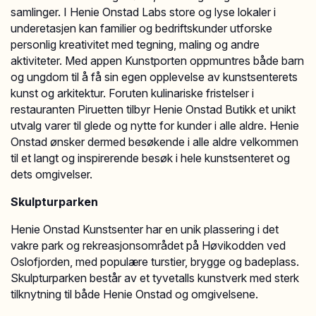
samlinger. I Henie Onstad Labs store og lyse lokaler i
underetasjen kan familier og bedriftskunder utforske
personlig kreativitet med tegning, maling og andre
aktiviteter. Med appen Kunstporten oppmuntres både barn
og ungdom til å få sin egen opplevelse av kunstsenterets
kunst og arkitektur. Foruten kulinariske fristelser i
restauranten Piruetten tilbyr Henie Onstad Butikk et unikt
utvalg varer til glede og nytte for kunder i alle aldre. Henie
Onstad ønsker dermed besøkende i alle aldre velkommen
til et langt og inspirerende besøk i hele kunstsenteret og
dets omgivelser.
Skulpturparken
Henie Onstad Kunstsenter har en unik plassering i det
vakre park og rekreasjonsområdet på Høvikodden ved
Oslofjorden, med populære turstier, brygge og badeplass.
Skulpturparken består av et tyvetalls kunstverk med sterk
tilknytning til både Henie Onstad og omgivelsene.