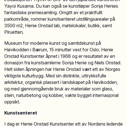
Yayoi Kusama. Du kan også se kunstløper Sonja Henies
fantastiske premiesamling. Omgitt av et praktfullt
parkområde, rommer kunstsenteret utstillingsar­ealer på
3500 m2, Henie Onstad lab, møtelokaler, butikk, samt
Piruetten.
Museum for moderne kunst og samtidskunst på
Høvikodden i Bærum, 15 minutter vest for Oslo. Henie
Onstad Kunstsenter åpnet i 1968 og er resultatet av en
donasjon fra kunstsamlerne Sonja Henie og Niels Onstad.
Helt siden åpningen har Henie Onstad vært ett av Norges
viktigste kulturbygg. Med sin distinkte, uttrykksfulle
arkitektur, organisk plassert i landskapet på Høvikodden,
og med gjennomgående bruk av materialer som glass,
stein, naturbetong og kobber, vakte bygget internasjonal
oppsikt.
Kunstsenteret
I dag er Henie Onstad Kunstsenter ett av Nordens ledende