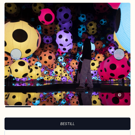
©
BESTILL