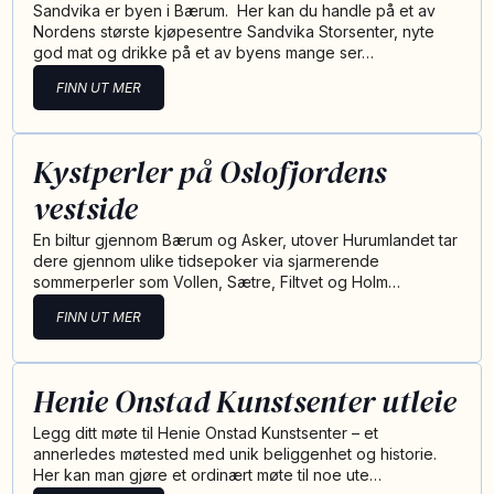
Sandvika er byen i Bærum. Her kan du handle på et av
Nordens største kjøpesentre Sandvika Storsenter, nyte
god mat og drikke på et av byens mange ser…
FINN UT MER
Kystperler på Oslofjordens
vestside
En biltur gjennom Bærum og Asker, utover Hurumlandet tar
dere gjennom ulike tidsepoker via sjarmerende
sommerperler som Vollen, Sætre, Filtvet og Holm…
FINN UT MER
Henie Onstad Kunstsenter utleie
Legg ditt møte til Henie Onstad Kunstsenter – ​et
annerledes møtested med unik beliggenhet og historie.
Her kan man gjøre et ordinært møte til noe ute…