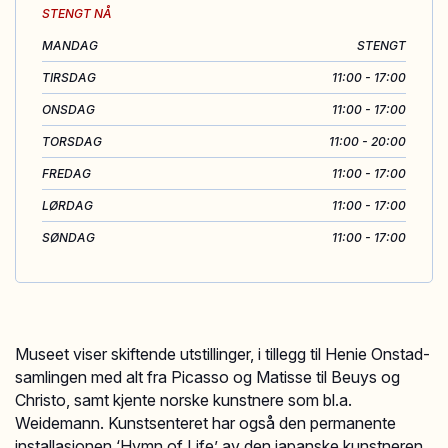
STENGT NÅ
MANDAG
STENGT
TIRSDAG
11:00 - 17:00
ONSDAG
11:00 - 17:00
TORSDAG
11:00 - 20:00
FREDAG
11:00 - 17:00
LØRDAG
11:00 - 17:00
SØNDAG
11:00 - 17:00
Museet viser skiftende utstillinger, i tillegg til Henie Onstad-
samlingen med alt fra Picasso og Matisse til Beuys og
Christo, samt kjente norske kunstnere som bl.a.
Weidemann. Kunstsenteret har også den permanente
installasjonen ‘Hymn of Life’ av den japanske kunstneren