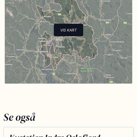
VIS KART
Se også