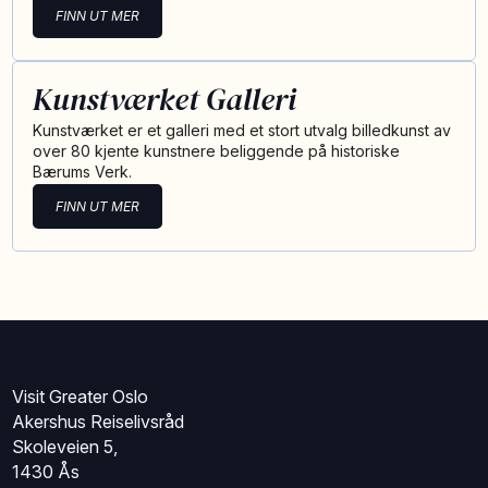
FINN UT MER
Kunstværket Galleri
Kunstværket er et galleri med et stort utvalg billedkunst av
over 80 kjente kunstnere beliggende på historiske
Bærums Verk.
FINN UT MER
Visit Greater Oslo
Akershus Reiselivsråd
Skoleveien 5,
1430 Ås