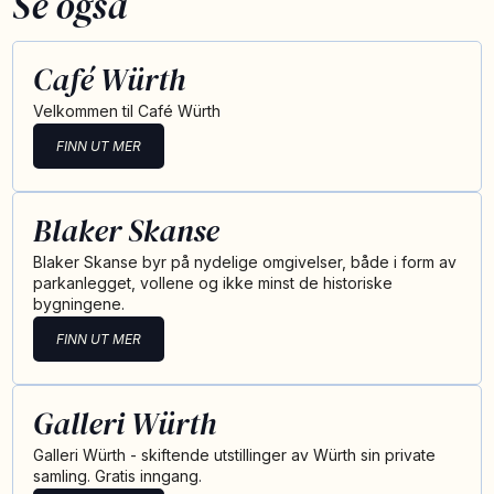
Se også
Café Würth
Velkommen til Café Würth
FINN UT MER
Blaker Skanse
Blaker Skanse byr på nydelige omgivelser, både i form av
parkanlegget, vollene og ikke minst de historiske
bygningene.
FINN UT MER
Galleri Würth
Galleri Würth - skiftende utstillinger av Würth sin private
samling. Gratis inngang.