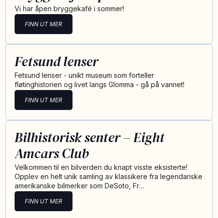
Vi har åpen bryggekafé i sommer!
FINN UT MER
Fetsund lenser
Fetsund lenser - unikt museum som forteller
fløtinghistorien og livet langs Glomma - gå på vannet!
FINN UT MER
Bilhistorisk senter – Eight
Amcars Club
Velkommen til en bilverden du knapt visste eksisterte!
Opplev en helt unik samling av klassikere fra legendariske
amerikanske bilmerker som DeSoto, Fr…
FINN UT MER