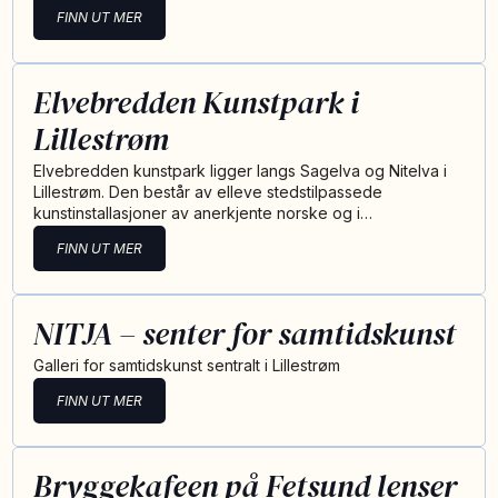
FINN UT MER
Elvebredden Kunstpark i
Lillestrøm
Elvebredden kunstpark ligger langs Sagelva og Nitelva i
Lillestrøm. Den består av elleve stedstilpassede
kunstinstallasjoner av anerkjente norske og i…
FINN UT MER
NITJA – senter for samtidskunst
Galleri for samtidskunst sentralt i Lillestrøm
FINN UT MER
Bryggekafeen på Fetsund lenser