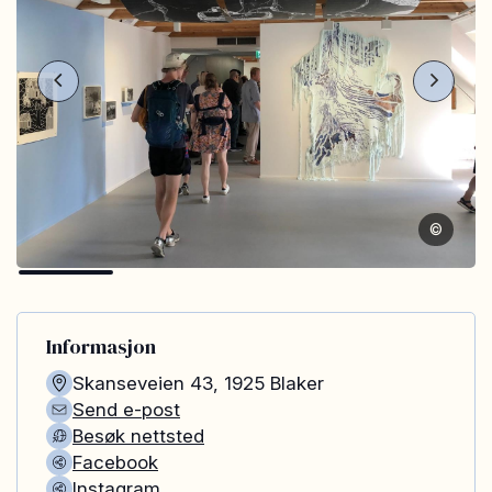
©
Informasjon
Skanseveien 43
,
1925
Blaker
Send e-post
Besøk nettsted
Facebook
Instagram