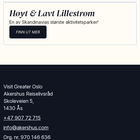
Høyt & Lavt Lillestrøm
En av Skandinavias største aktivitetsparker!
FINN UT MER
Visit Greater Oslo
Akershus Reiselivsråd
Skoleveien 5,
1430 Ås
+47 907 72 715
info@akershus.com
Org. nr. 970 146 636