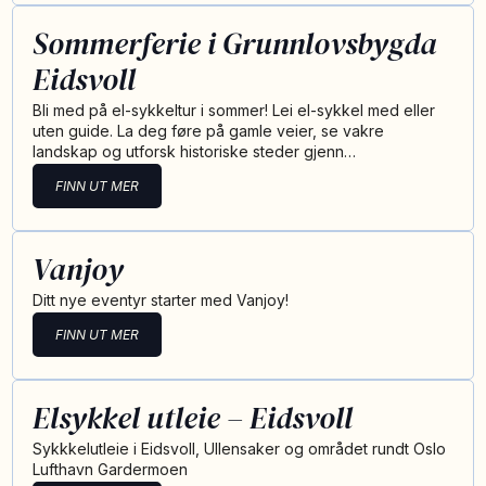
Sommerferie i Grunnlovsbygda
Eidsvoll
Bli med på el-sykkeltur i sommer! Lei el-sykkel med eller
uten guide. La deg føre på gamle veier, se vakre
landskap og utforsk historiske steder gjenn…
FINN UT MER
Vanjoy
Ditt nye eventyr starter med Vanjoy!
FINN UT MER
Elsykkel utleie – Eidsvoll
Sykkkelutleie i Eidsvoll, Ullensaker og området rundt Oslo
Lufthavn Gardermoen