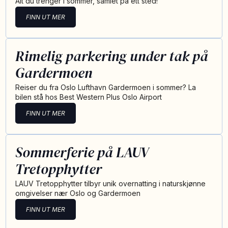
Alt du trenger i sommer, samlet på ett sted!
FINN UT MER
Rimelig parkering under tak på
Gardermoen
Reiser du fra Oslo Lufthavn Gardermoen i sommer? La
bilen stå hos Best Western Plus Oslo Airport
FINN UT MER
Sommerferie på LAUV
Tretopphytter
LAUV Tretopphytter tilbyr unik overnatting i naturskjønne
omgivelser nær Oslo og Gardermoen
FINN UT MER