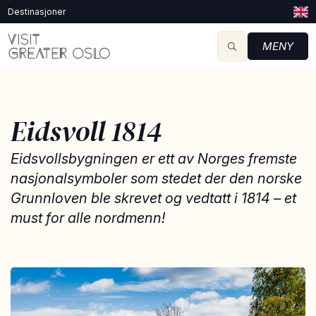
Destinasjoner
MENY
Eidsvoll 1814
Eidsvollsbygningen er ett av Norges fremste
nasjonalsymboler som stedet der den norske
Grunnloven ble skrevet og vedtatt i 1814 – et
must for alle nordmenn!