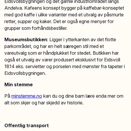
Eidsvollsbygningen og det gamle industriområdet langs
Andelva. Kafeens konsept bygger på kaffebar-konseptet
med god kaffe i ulike varianter med et utvalg av påsmurte
retter, supper og kaker. Det er også egne menyer for
grupper som forhåndsbestiller.
Museumsbutikken
: Ligger i ytterkanten av det flotte
parkområdet, og har en helt særegen stil med et
vareutvalg som er håndplukket for stedet. Butikken har
også et utvalg av varer produsert eksklusivt for Eidsvoll
1814 eks. servietter og porselen med mønster fra tapeter i
Eidsvollsbygningen.
Min stemme
På
minstemme.no
kan du og dine barn lære enda mer om
alt som skjer og har skjedd av historie.
Offentlig transport