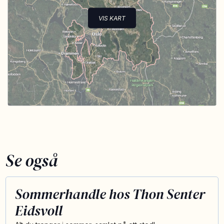
VIS KART
Se også
Sommerhandle hos Thon Senter
Eidsvoll