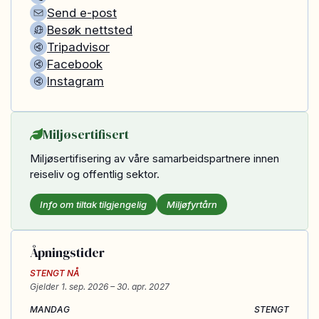
Send e-post
Besøk nettsted
Tripadvisor
Facebook
Instagram
Miljøsertifisert
Miljøsertifisering av våre samarbeidspartnere innen
reiseliv og offentlig sektor.
Info om tiltak tilgjengelig
Miljøfyrtårn
Åpningstider
STENGT NÅ
Gjelder
1. sep. 2026
– 30. apr. 2027
MANDAG
STENGT