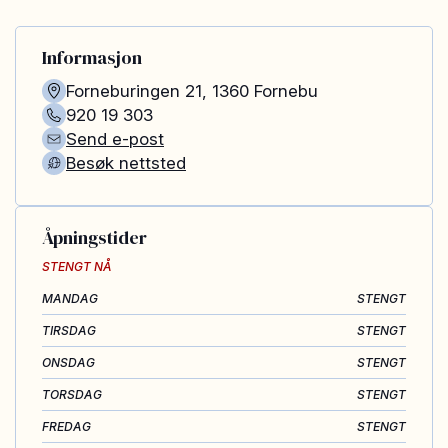
Informasjon
Forneburingen 21
,
1360
Fornebu
920 19 303
Send e-post
Besøk nettsted
Åpningstider
STENGT NÅ
MANDAG
STENGT
TIRSDAG
STENGT
ONSDAG
STENGT
TORSDAG
STENGT
FREDAG
STENGT