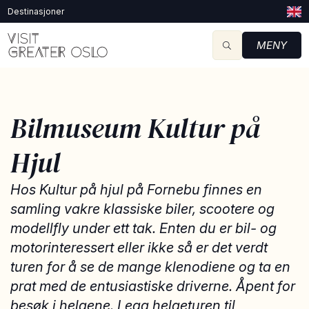
Destinasjoner
MENY
Bilmuseum Kultur på
Hjul
Hos Kultur på hjul på Fornebu finnes en
samling vakre klassiske biler, scootere og
modellfly under ett tak. Enten du er bil- og
motorinteressert eller ikke så er det verdt
turen for å se de mange klenodiene og ta en
prat med de entusiastiske driverne. Åpent for
besøk i helgene. Legg helgeturen til