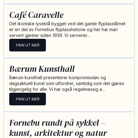
Café Caravelle
Det ikoniske lyseblå bygget ved det gamle flyplasstårnet
er en del av Fornebus flyplasshistorie og her har man
servert gjester siden 1939. Vi serverer…
FINN UT MER
Bærum Kunsthall
Bærum kunsthall presenterer kompromissløs og
dagsaktuell kunst som utfordrer, samtidig som det gjøres
tilgjengelig for alle. Vi har også regelmessig a…
FINN UT MER
Fornebu rundt på sykkel –
kunst, arkitektur og natur