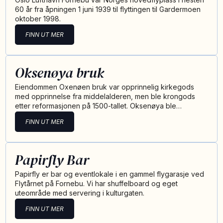
60 år fra åpningen 1 juni 1939 til flyttingen til Gardermoen
oktober 1998.
FINN UT MER
Oksenøya bruk
Eiendommen Oxenøen bruk var opprinnelig kirkegods
med opprinnelse fra middelalderen, men ble krongods
etter reformasjonen på 1500-tallet. Oksenøya ble…
FINN UT MER
Papirfly Bar
Papirfly er bar og eventlokale i en gammel flygarasje ved
Flytårnet på Fornebu. Vi har shuffelboard og eget
uteområde med servering i kulturgaten.
FINN UT MER