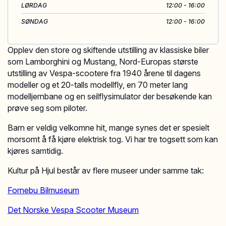
LØRDAG
12:00 - 16:00
SØNDAG
12:00 - 16:00
Opplev den store og skiftende utstilling av klassiske biler
som Lamborghini og Mustang, Nord-Europas største
utstilling av Vespa-scootere fra 1940 årene til dagens
modeller og et 20-talls modellfly, en 70 meter lang
modelljernbane og en seilflysimulator der besøkende kan
prøve seg som piloter.
Barn er veldig velkomne hit, mange synes det er spesielt
morsomt å få kjøre elektrisk tog. Vi har tre togsett som kan
kjøres samtidig.
Kultur på Hjul består av flere museer under samme tak:
Fornebu Bilmuseum
Det Norske Vespa Scooter Museum