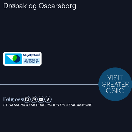
Drøbak og Oscarsborg
Følg oss
ET SAMARBEID MED AKERSHUS FYLKESKOMMUNE