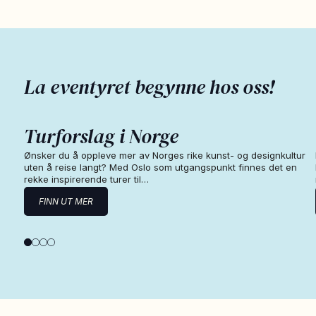
La eventyret begynne hos oss!
Turforslag i Norge
Ønsker du å oppleve mer av Norges rike kunst- og designkultur
uten å reise langt? Med Oslo som utgangspunkt finnes det en
rekke inspirerende turer til…
FINN UT MER