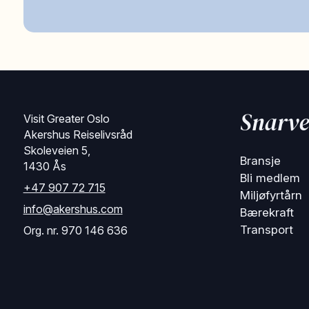
Snarve
Visit Greater Oslo
Akershus Reiselivsråd
Skoleveien 5,
Bransje
1430 Ås
Bli medlem
+47 907 72 715
Miljøfyrtårn
info@akershus.com
Bærekraft
Transport
Org. nr. 970 146 636