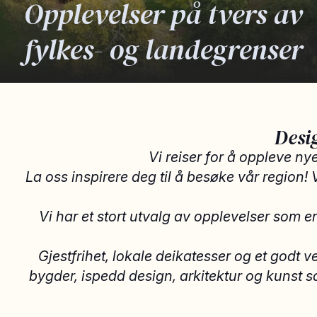
Opplevelser på tvers av
fylkes- og landegrenser
Desi
Vi reiser for å oppleve ny
La oss inspirere deg til å besøke vår region! 
Vi har et stort utvalg av opplevelser som er
Gjestfrihet, lokale deikatesser og et godt v
bygder, ispedd design, arkitektur og kunst sam