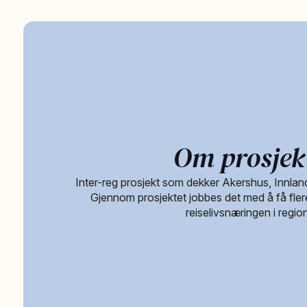
Om prosjek
Inter-reg prosjekt som dekker Akershus, Innlan
Gjennom prosjektet jobbes det med å få flere
reiselivsnæringen i regio