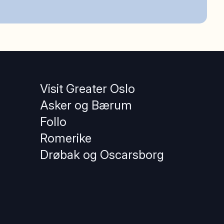
Visit Greater Oslo
Asker og Bærum
Follo
Romerike
Drøbak og Oscarsborg