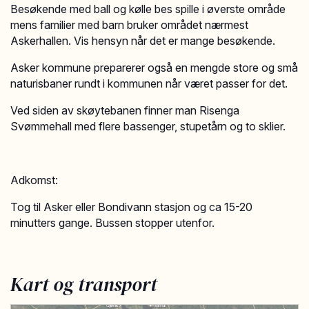
Besøkende med ball og kølle bes spille i øverste område
mens familier med barn bruker området nærmest
Askerhallen. Vis hensyn når det er mange besøkende.
Asker kommune preparerer også en mengde store og små
naturisbaner rundt i kommunen når været passer for det.
Ved siden av skøytebanen finner man Risenga
Svømmehall med flere bassenger, stupetårn og to sklier.
Adkomst:
Tog til Asker eller Bondivann stasjon og ca 15-20
minutters gange. Bussen stopper utenfor.
Kart og transport