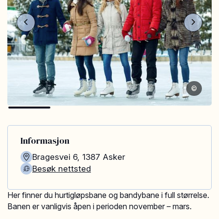
©
Informasjon
Bragesvei 6
,
1387
Asker
Besøk nettsted
Her finner du hurtigløpsbane og bandybane i full størrelse.
Banen er vanligvis åpen i perioden november – mars.