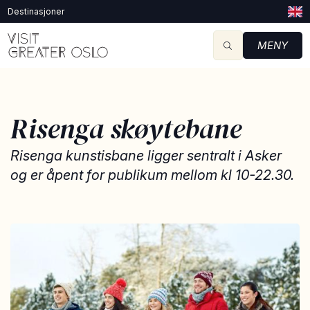
Destinasjoner
MENY
Risenga skøytebane
Risenga kunstisbane ligger sentralt i Asker
og er åpent for publikum mellom kl 10-22.30.