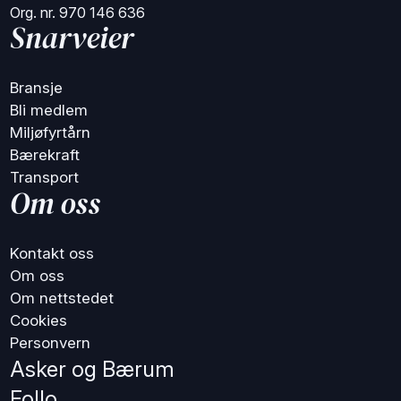
Org. nr. 970 146 636
Snarveier
Bransje
Bli medlem
Miljøfyrtårn
Bærekraft
Transport
Om oss
Kontakt oss
Om oss
Om nettstedet
Cookies
Personvern
Asker og Bærum
Follo