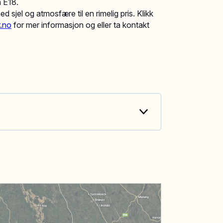
a E18.
d sjel og atmosfære til en rimelig pris. Klikk
r.no
for mer informasjon og eller ta kontakt