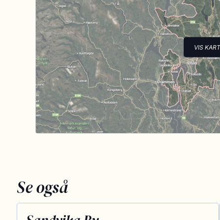
VIS KAR
Se også