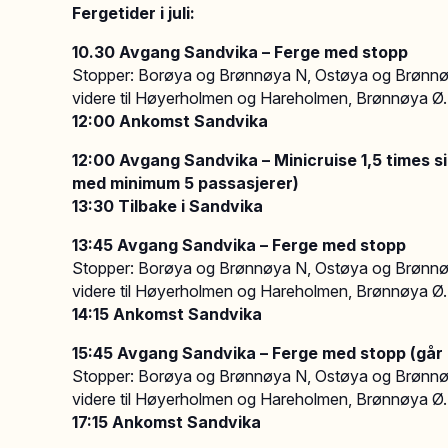
Fergetider i juli:
10.30 Avgang Sandvika – Ferge med stopp
Stopper: Borøya og Brønnøya N, Ostøya og Brønnøy
videre til Høyerholmen og Hareholmen, Brønnøya Ø
12:00 Ankomst Sandvika
12:00 Avgang Sandvika – Minicruise
1,5 times 
med minimum 5 passasjerer)
13:30 Tilbake i Sandvika
13:45 Avgang Sandvika – Ferge med stopp
Stopper: Borøya og Brønnøya N, Ostøya og Brønnøy
videre til Høyerholmen og Hareholmen, Brønnøya Ø
14:15 Ankomst Sandvika
15:45 Avgang Sandvika – Ferge med stopp (går i
Stopper: Borøya og Brønnøya N, Ostøya og Brønnøy
videre til Høyerholmen og Hareholmen, Brønnøya Ø
17:15 Ankomst Sandvika