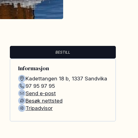
BESTILL
Informasjon
Kadettangen 18 b
,
1337
Sandvika
97 95 97 95
Send e-post
Besøk nettsted
Tripadvisor