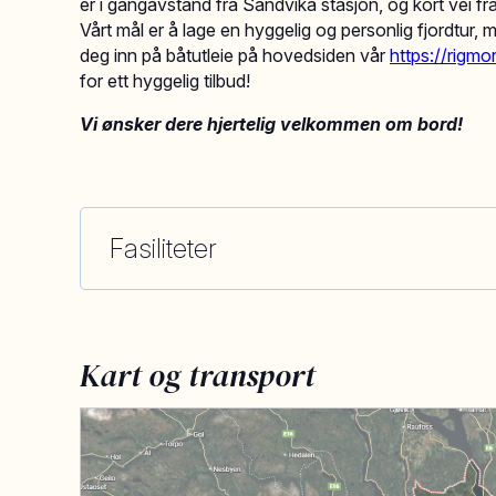
er i gangavstand fra Sandvika stasjon, og kort vei fr
Vårt mål er å lage en hyggelig og personlig fjordtur, me
deg inn på båtutleie på hovedsiden vår
https://rigmo
for ett hyggelig tilbud!
Vi ønsker dere hjertelig velkommen om bord!
Fasiliteter
Kart og transport