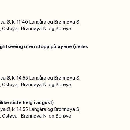
a Ø, kl 11:40 Langåra og Brønnøya S,
., Ostøya, Brønnøya N. og Borøya
sightseeing uten stopp på øyene (seiles
a Ø, kl 14.55 Langåra og Brønnøya S,
., Ostøya, Brønnøya N. og Borøya
kke siste helg i august)
a Ø, kl 14.55 Langåra og Brønnøya S,
., Ostøya, Brønnøya N. og Borøya