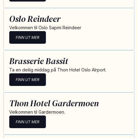
Oslo Reindeer
Velkommen til Oslo Sapmi Reindeer
FINN UT MER
Brasserie Bassit
Ta en deilig middag på Thon Hotel Oslo AIrport.
FINN UT MER
Thon Hotel Gardermoen
Velkommen til Gardermoen.
FINN UT MER