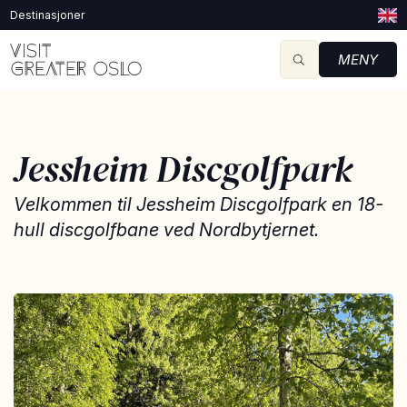
Destinasjoner
MENY
Jessheim Discgolfpark
Velkommen til Jessheim Discgolfpark en 18-
hull discgolfbane ved Nordbytjernet.