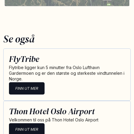
Se også
FlyTribe
Flytribe ligger kun 5 minutter fra Oslo Lufthavn
Gardermoen og er den største og sterkeste vindtunnelen i
Norge.
FINN UT MER
Thon Hotel Oslo Airport
Velkommen til oss på Thon Hotel Oslo Airport
FINN UT MER