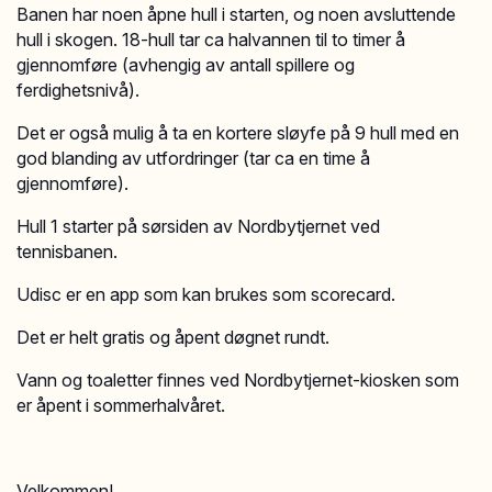
Banen har noen åpne hull i starten, og noen avsluttende
hull i skogen. 18-hull tar ca halvannen til to timer å
gjennomføre (avhengig av antall spillere og
ferdighetsnivå).
Det er også mulig å ta en kortere sløyfe på 9 hull med en
god blanding av utfordringer (tar ca en time å
gjennomføre).
Hull 1 starter på sørsiden av Nordbytjernet ved
tennisbanen.
Udisc er en app som kan brukes som scorecard.
Det er helt gratis og åpent døgnet rundt.
Vann og toaletter finnes ved Nordbytjernet-kiosken som
er åpent i sommerhalvåret.
Velkommen!