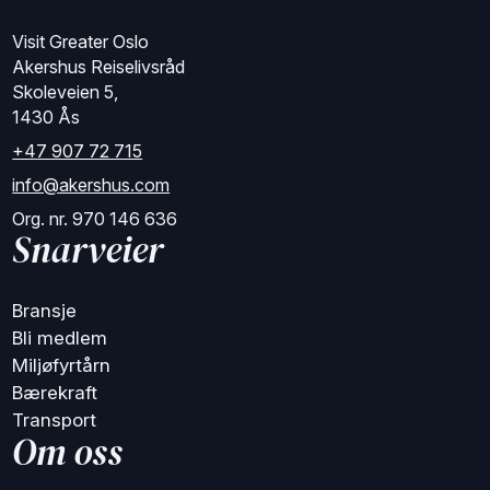
Visit Greater Oslo
Akershus Reiselivsråd
Skoleveien 5,
1430 Ås
+47 907 72 715
info@akershus.com
Org. nr. 970 146 636
Snarveier
Bransje
Bli medlem
Miljøfyrtårn
Bærekraft
Transport
Om oss