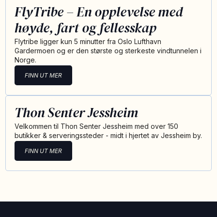
FlyTribe – En opplevelse med
høyde, fart og fellesskap
Flytribe ligger kun 5 minutter fra Oslo Lufthavn
Gardermoen og er den største og sterkeste vindtunnelen i
Norge.
FINN UT MER
Thon Senter Jessheim
Velkommen til Thon Senter Jessheim med over 150
butikker & serveringssteder - midt i hjertet av Jessheim by.
FINN UT MER