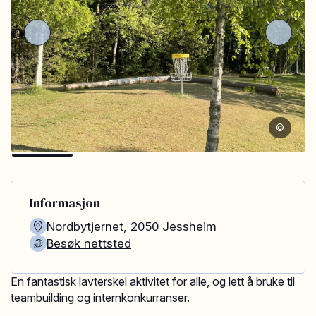
©
Informasjon
Nordbytjernet
,
2050
Jessheim
Besøk nettsted
En fantastisk lavterskel aktivitet for alle, og lett å bruke til
teambuilding og internkonkurranser.