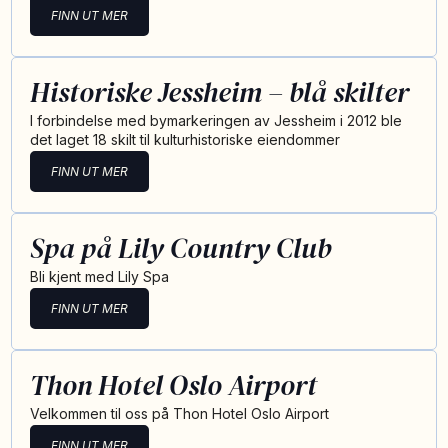
FINN UT MER
Historiske Jessheim – blå skilter
I forbindelse med bymarkeringen av Jessheim i 2012 ble
det laget 18 skilt til kulturhistoriske eiendommer
FINN UT MER
Spa på Lily Country Club
Bli kjent med Lily Spa
FINN UT MER
Thon Hotel Oslo Airport
Velkommen til oss på Thon Hotel Oslo Airport
FINN UT MER