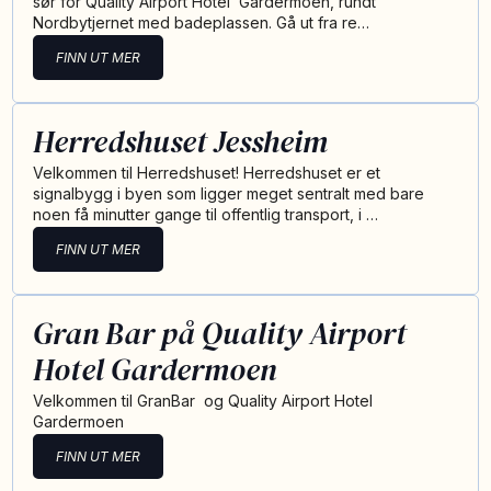
sør for Quality Airport Hotel Gardermoen, rundt
Nordbytjernet med badeplassen. Gå ut fra re…
FINN UT MER
Herredshuset Jessheim
Velkommen til Herredshuset! Herredshuset er et
signalbygg i byen som ligger meget sentralt med bare
noen få minutter gange til offentlig transport, i …
FINN UT MER
Gran Bar på Quality Airport
Hotel Gardermoen
Velkommen til GranBar og Quality Airport Hotel
Gardermoen
FINN UT MER