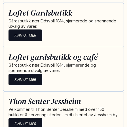
Loftet Gardsbutikk
Gårdsbutikk nær Eidsvoll 1814, sjarmerede og spennende
utvalg av varer.
FINN UT MER
Loftet gardsbutikk og café
Gårdsbutikk nær Eidsvoll 1814, sjarmerende og
spennende utvalg av varer.
FINN UT MER
Thon Senter Jessheim
Velkommen til Thon Senter Jessheim med over 150
butikker & serveringssteder - midt i hjertet av Jessheim by.
FINN UT MER