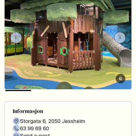
©
Informasjon
Storgata 6
,
2050
Jessheim
63 99 69 60
Send e-post