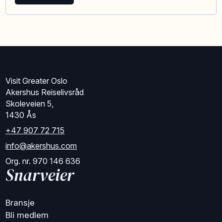
Visit Greater Oslo
Akershus Reiselivsråd
Skoleveien 5,
1430 Ås
+47 907 72 715
info@akershus.com
Org. nr. 970 146 636
Snarveier
Bransje
Bli medlem