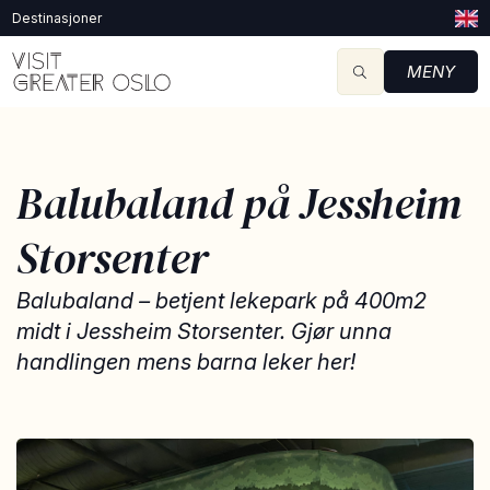
Destinasjoner
MENY
Balubaland på Jessheim
Storsenter
Balubaland – betjent lekepark på 400m2
midt i Jessheim Storsenter. Gjør unna
handlingen mens barna leker her!