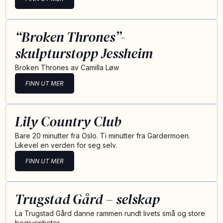
“Broken Thrones”-
skulpturstopp Jessheim
Broken Thrones av Camilla Løw
FINN UT MER
Lily Country Club
Bare 20 minutter fra Oslo. Ti minutter fra Gardermoen.
Likevel en verden for seg selv.
FINN UT MER
Trugstad Gård – selskap
La Trugstad Gård danne rammen rundt livets små og store
begivenheter