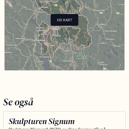
VIS KART
Se også
Skulpturen Signum