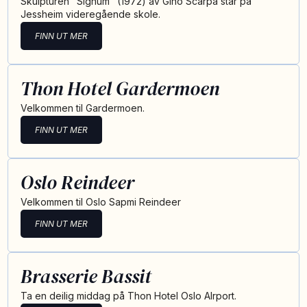
Skulpturen "Signum" (1972) av Gino Scarpa står på
Jessheim videregående skole.
FINN UT MER
Thon Hotel Gardermoen
Velkommen til Gardermoen.
FINN UT MER
Oslo Reindeer
Velkommen til Oslo Sapmi Reindeer
FINN UT MER
Brasserie Bassit
Ta en deilig middag på Thon Hotel Oslo AIrport.