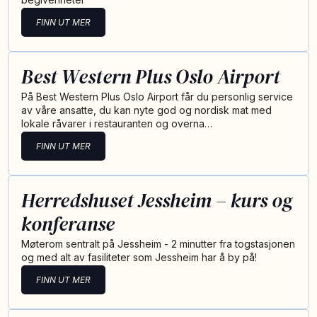
FINN UT MER
Best Western Plus Oslo Airport
På Best Western Plus Oslo Airport får du personlig service
av våre ansatte, du kan nyte god og nordisk mat med
lokale råvarer i restauranten og overna…
FINN UT MER
Herredshuset Jessheim – kurs og
konferanse
Møterom sentralt på Jessheim - 2 minutter fra togstasjonen
og med alt av fasiliteter som Jessheim har å by på!
FINN UT MER