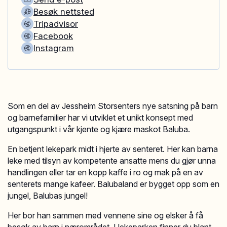
Besøk nettsted
Tripadvisor
Facebook
Instagram
Som en del av Jessheim Storsenters nye satsning på barn
og barnefamilier har vi utviklet et unikt konsept med
utgangspunkt i vår kjente og kjære maskot Baluba.
En betjent lekepark midt i hjerte av senteret. Her kan barna
leke med tilsyn av kompetente ansatte mens du gjør unna
handlingen eller tar en kopp kaffe i ro og mak på en av
senterets mange kafeer. Balubaland er bygget opp som en
jungel, Balubas jungel!
Her bor han sammen med vennene sine og elsker å få