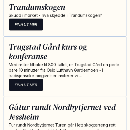
Trandumskogen
Skudd i mørket - hva skjedde i Trandumskogen?
FINN UT MER
Trugstad Gård kurs og
konferanse
Med røtter tilbake til 800-tallet, er Trugstad Gård en perle
bare 10 minutter fra Oslo Lufthavn Gardermoen - I
tradisjonsrike omgivelser inviterer vi …
FINN UT MER
Gåtur rundt Nordbytjernet ved
Jessheim
Tur rundt Nordbytjernet Turen går i lett skogterreng rett