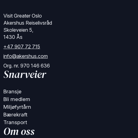
Visit Greater Oslo
Akershus Reiselivsråd
Skoleveien 5,
1430 Ås
+47 907 72 715
info@akershus.com
Org. nr. 970 146 636
Snarveier
Bransje
Bli medlem
Miljøfyrtårn
Bærekraft
Transport
Om oss