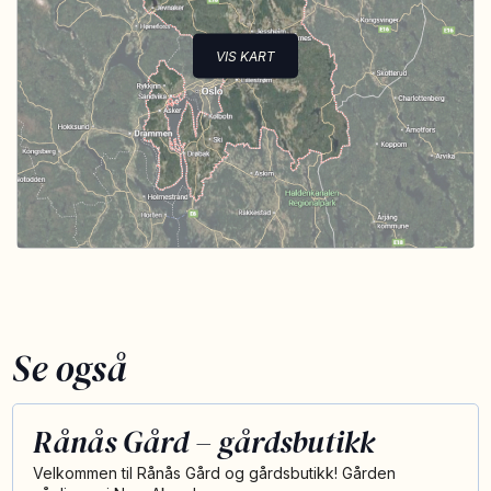
VIS KART
Se også
Rånås Gård – gårdsbutikk
Velkommen til Rånås Gård og gårdsbutikk! Gården