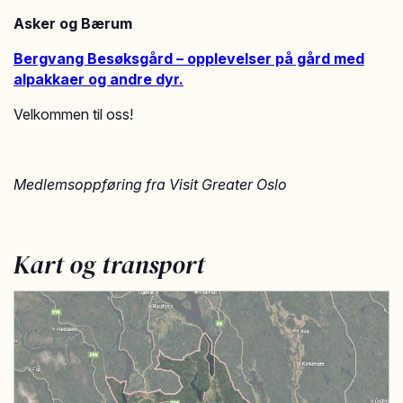
Asker og Bærum
Bergvang Besøksgård – opplevelser på gård med
alpakkaer og andre dyr.
Velkommen til oss!
Medlemsoppføring fra Visit Greater Oslo
Kart og transport