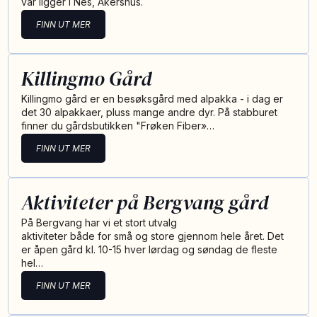
vår ligger i Nes, Akershus.
FINN UT MER
Killingmo Gård
Killingmo gård er en besøksgård med alpakka - i dag er
det 30 alpakkaer, pluss mange andre dyr. På stabburet
finner du gårdsbutikken "Frøken Fiber»…
FINN UT MER
Aktiviteter på Bergvang gård
På Bergvang har vi et stort utvalg
aktiviteter både for små og store gjennom hele året. Det
er åpen gård kl. 10-15 hver lørdag og søndag de fleste
hel…
FINN UT MER