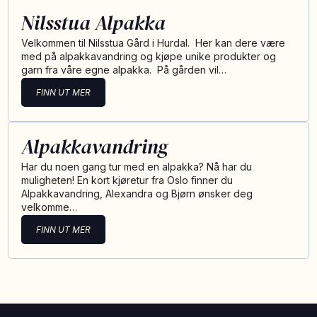
Nilsstua Alpakka
Velkommen til Nilsstua Gård i Hurdal. Her kan dere være
med på alpakkavandring og kjøpe unike produkter og
garn fra våre egne alpakka. På gården vil…
FINN UT MER
Alpakkavandring
Har du noen gang tur med en alpakka? Nå har du
muligheten! En kort kjøretur fra Oslo finner du
Alpakkavandring, Alexandra og Bjørn ønsker deg
velkomme…
FINN UT MER