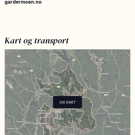
gardermoen.no
Kart og transport
VIS KART