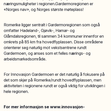
næringsmuligheter i regionen.Gardermoregionen er
«Norges nav», og Norges største møteplass!
Romerike ligger sentralt i Gardermoregionen som også
omfatter Hadeland-, Gjøvik-, Hamar- og
Glåmdalsregionen, til sammen 34 kommuner innenfor en
omkrets på 85 km fra hovedflyplassen. Disse områdene
orienterer seg naturlig mot vekstsentrene rundt
Gardermoen, og anses som et felles nærings- og
arbeidsmarkedsområde.
For Innovasjon Gardermoen er det naturlig å fokusere på
det som skjer på Romerike/rundt hovedflyplassen, men
aktiviteten i regionene rundt er også viktig for utviklingen i
hele regionen.
For mer informasjon se www.innovasjon-