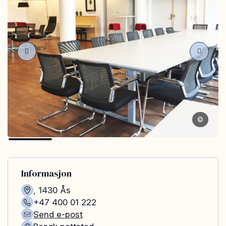
©
Informasjon
,
1430
Ås
+47 400 01 222
Send e-post