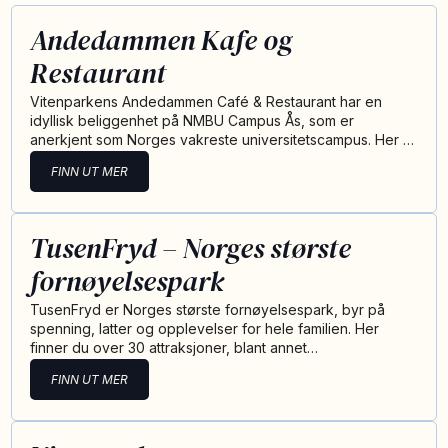
Andedammen Kafe og
Restaurant
Vitenparkens Andedammen Café & Restaurant har en
idyllisk beliggenhet på NMBU Campus Ås, som er
anerkjent som Norges vakreste universitetscampus. Her …
FINN UT MER
TusenFryd – Norges største
fornøyelsespark
TusenFryd er Norges største fornøyelsespark, byr på
spenning, latter og opplevelser for hele familien. Her
finner du over 30 attraksjoner, blant annet…
FINN UT MER