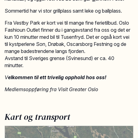
Sommertid har vi stor grillplass samt leke og ballplass.
Fra Vestby Park er kort vei til mange fine ferietilbud. Oslo
Fashioun Outlet finner du i gangavstand fra oss og det er
kun 10 minutter med bil til Tusenfryd. Det er også kort vei
til kystperlene Son, Drøbak, Oscarsborg Festning og de
mange badestrendene langs fjorden.
Avstand til Sveriges grense (Svinesund) er ca. 40
minutter.
V
elkommen til ett trivelig opphold hos oss!
Medlemsoppføring fra Visit Greater Oslo
Kart og transport