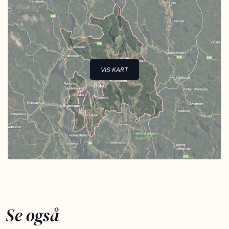
VIS KART
Se også