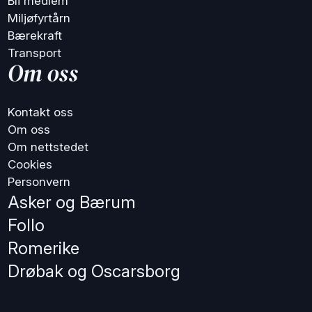
Bli medlem
Miljøfyrtårn
Bærekraft
Transport
Om oss
Kontakt oss
Om oss
Om nettstedet
Cookies
Personvern
Asker og Bærum
Follo
Romerike
Drøbak og Oscarsborg