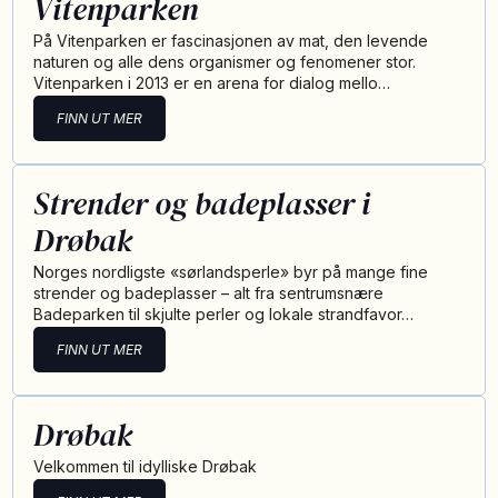
Vitenparken
På Vitenparken er fascinasjonen av mat, den levende
naturen og alle dens organismer og fenomener stor.
Vitenparken i 2013 er en arena for dialog mello…
FINN UT MER
Strender og badeplasser i
Drøbak
Norges nordligste «sørlandsperle» byr på mange fine
strender og badeplasser – alt fra sentrumsnære
Badeparken til skjulte perler og lokale strandfavor…
FINN UT MER
Drøbak
Velkommen til idylliske Drøbak