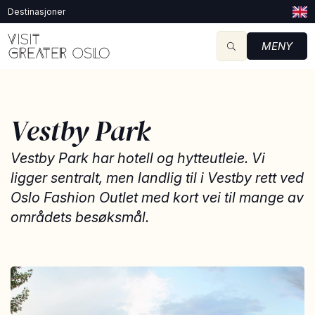
Destinasjoner
MENY
Vestby Park
Vestby Park har hotell og hytteutleie. Vi
ligger sentralt, men landlig til i Vestby rett ved
Oslo Fashion Outlet med kort vei til mange av
områdets besøksmål.