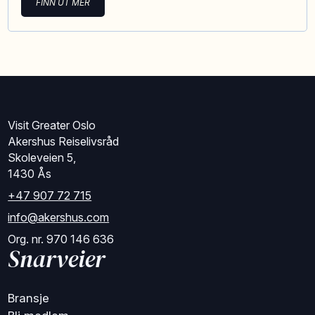
FINN UT MER
Visit Greater Oslo
Akershus Reiselivsråd
Skoleveien 5,
1430 Ås
+47 907 72 715
info@akershus.com
Org. nr. 970 146 636
Snarveier
Bransje