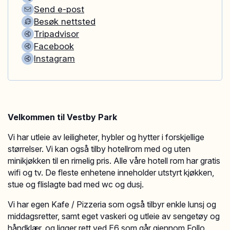
Send e-post
Besøk nettsted
Tripadvisor
Facebook
Instagram
Velkommen til Vestby Park
Vi har utleie av leiligheter, hybler og hytter i forskjellige
størrelser. Vi kan også tilby hotellrom med og uten
minikjøkken til en rimelig pris. Alle våre hotell rom har gratis
wifi og tv. De fleste enhetene inneholder utstyrt kjøkken,
stue og flislagte bad med wc og dusj.
Vi har egen Kafe / Pizzeria som også tilbyr enkle lunsj og
middagsretter, samt eget vaskeri og utleie av sengetøy og
håndklær, og ligger rett ved E6 som går gjennom Follo.