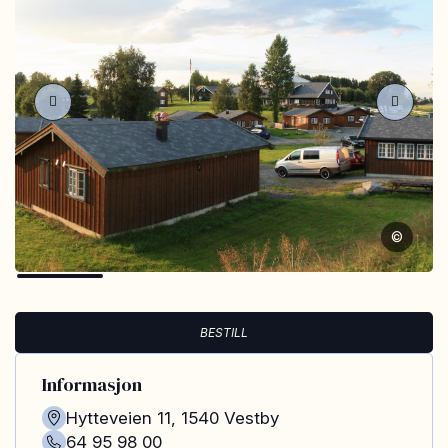
©
BESTILL
Informasjon
Hytteveien 11
,
1540
Vestby
64 95 98 00