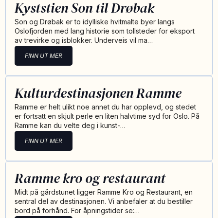
Kyststien Son til Drøbak
Son og Drøbak er to idylliske hvitmalte byer langs
Oslofjorden med lang historie som tollsteder for eksport
av trevirke og isblokker. Underveis vil ma…
FINN UT MER
Kulturdestinasjonen Ramme
Ramme er helt ulikt noe annet du har opplevd, og stedet
er fortsatt en skjult perle en liten halvtime syd for Oslo. På
Ramme kan du velte deg i kunst-…
FINN UT MER
Ramme kro og restaurant
Midt på gårdstunet ligger Ramme Kro og Restaurant, en
sentral del av destinasjonen. Vi anbefaler at du bestiller
bord på forhånd. For åpningstider se:…