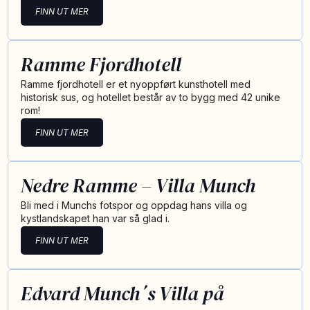
FINN UT MER
Ramme Fjordhotell
Ramme fjordhotell er et nyoppført kunsthotell med
historisk sus, og hotellet består av to bygg med 42 unike
rom!
FINN UT MER
Nedre Ramme – Villa Munch
Bli med i Munchs fotspor og oppdag hans villa og
kystlandskapet han var så glad i.
FINN UT MER
Edvard Munch´s Villa på