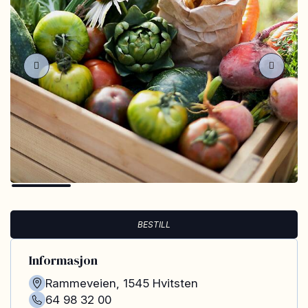
BESTILL
Informasjon
Rammeveien
,
1545
Hvitsten
64 98 32 00