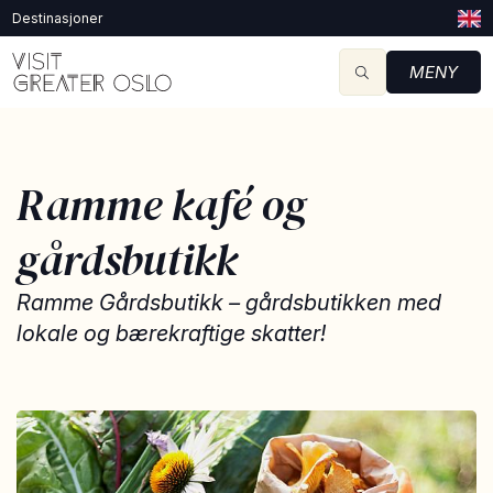
Destinasjoner
MENY
Ramme kafé og
gårdsbutikk
Ramme Gårdsbutikk – gårdsbutikken med
lokale og bærekraftige skatter!