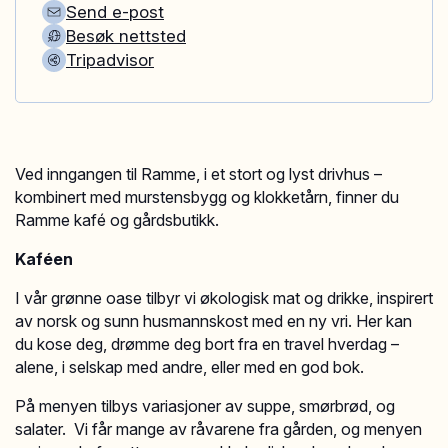
Send e-post
Besøk nettsted
Tripadvisor
Ved inngangen til Ramme, i et stort og lyst drivhus –
kombinert med murstensbygg og klokketårn, finner du
Ramme kafé og gårdsbutikk.
Kaféen
I vår grønne oase tilbyr vi økologisk mat og drikke, inspirert
av norsk og sunn husmannskost med en ny vri. Her kan
du kose deg, drømme deg bort fra en travel hverdag –
alene, i selskap med andre, eller med en god bok.
På menyen tilbys variasjoner av suppe, smørbrød, og
salater. Vi får mange av råvarene fra gården, og menyen