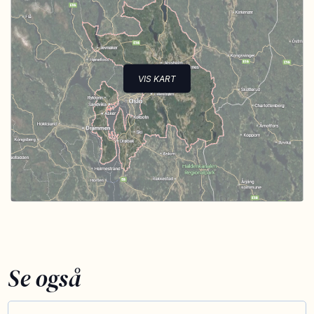
VIS KART
Se også