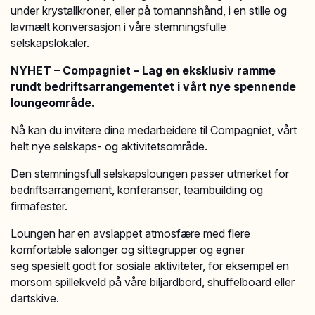
under krystallkroner, eller på tomannshånd, i en stille og
lavmælt konversasjon i våre stemningsfulle
selskapslokaler.
NYHET – Compagniet – Lag en eksklusiv ramme
rundt bedriftsarrangementet i vårt nye spennende
loungeområde.
Nå kan du invitere dine medarbeidere til Compagniet, vårt
helt nye selskaps- og aktivitetsområde.
Den stemningsfull selskapsloungen passer utmerket for
bedriftsarrangement, konferanser, teambuilding og
firmafester.
Loungen har en avslappet atmosfære med flere
komfortable salonger og sittegrupper og egner
seg spesielt godt for sosiale aktiviteter, for eksempel en
morsom spillekveld på våre biljardbord, shuffelboard eller
dartskive.