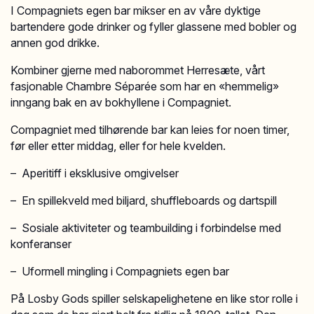
I Compagniets egen bar mikser en av våre dyktige
bartendere gode drinker og fyller glassene med bobler og
annen god drikke.
Kombiner gjerne med naborommet Herresæte, vårt
fasjonable Chambre Séparée som har en «hemmelig»
inngang bak en av bokhyllene i Compagniet.
Compagniet med tilhørende bar kan leies for noen timer,
før eller etter middag, eller for hele kvelden.
– Aperitiff i eksklusive omgivelser
– En spillekveld med biljard, shuffleboards og dartspill
– Sosiale aktiviteter og teambuilding i forbindelse med
konferanser
– Uformell mingling i Compagniets egen bar
På Losby Gods spiller selskapelighetene en like stor rolle i