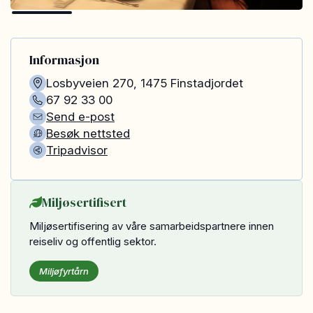
Informasjon
Losbyveien 270
,
1475
Finstadjordet
67 92 33 00
Send e-post
Besøk nettsted
Tripadvisor
Miljøsertifisert
Miljøsertifisering av våre samarbeidspartnere innen
reiseliv og offentlig sektor.
Miljøfyrtårn