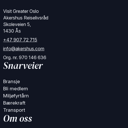
Visit Greater Oslo
Akershus Reiselivsråd
Skoleveien 5,
1430 Ås
+47 907 72 715
info@akershus.com
Org. nr. 970 146 636
Snarveier
Bransje
Bli medlem
Miljøfyrtårn
Bærekraft
Transport
Om oss