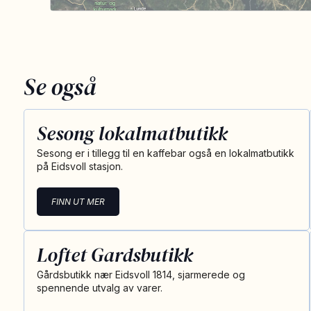
Se også
Sesong lokalmatbutikk
Sesong er i tillegg til en kaffebar også en lokalmatbutikk
på Eidsvoll stasjon.
FINN UT MER
Loftet Gardsbutikk
Gårdsbutikk nær Eidsvoll 1814, sjarmerede og
spennende utvalg av varer.