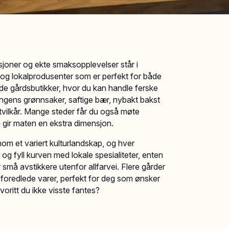
isjoner og ekte smaksopplevelser står i
r og lokalprodusenter som er perfekt for både
de gårdsbutikker, hvor du kan handle ferske
ongens grønnsaker, saftige bær, nybakt bakst
tvilkår. Mange steder får du også møte
gir maten en ekstra dimensjon.
om et variert kulturlandskap, og hver
og fyll kurven med lokale spesialiteter, enten
små avstikkere utenfor allfarvei. Flere gårder
 foredlede varer, perfekt for deg som ønsker
oritt du ikke visste fantes?