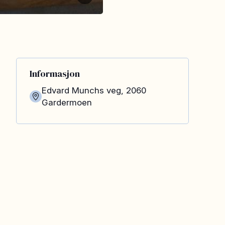
Informasjon
Edvard Munchs veg
,
2060
Gardermoen