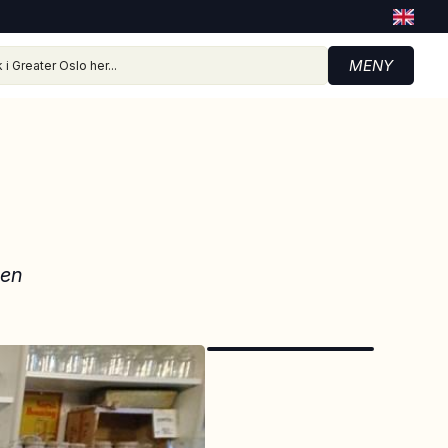
MENY
nen