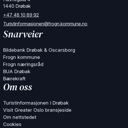
1440 Drøbak
+47 48 10 89 92
Turistinformasjonen@frogn.kommune.no
Snarveier
Bildebank Drøbak & Oscarsborg
Frogn kommune
Frogn næringsråd
BUA Drøbak
Bærekraft
Om oss
Turistinformasjonen i Drøbak
Visit Greater Oslo bransjeside
Om nettstedet
Cookies