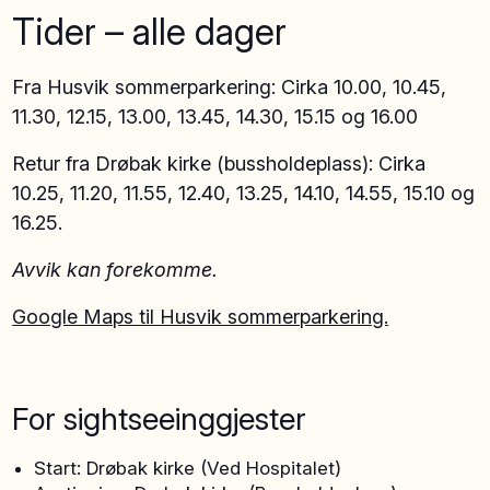
Tider – alle dager
Fra Husvik sommerparkering: Cirka 10.00, 10.45,
11.30, 12.15, 13.00, 13.45, 14.30, 15.15 og 16.00
Retur fra Drøbak kirke (bussholdeplass): Cirka
10.25, 11.20, 11.55, 12.40, 13.25, 14.10, 14.55, 15.10 og
16.25.
Avvik kan forekomme.
Google Maps til Husvik sommerparkering.
For sightseeinggjester
Start: Drøbak kirke (Ved Hospitalet)