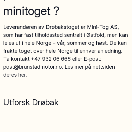
minitoget ?
Leverandøren av Drøbakstoget er Mini-Tog AS,
som har fast tilholdssted sentralt i Østfold, men kan
leies ut i hele Norge – vår, sommer og høst. De kan
frakte toget over hele Norge til enhver anledning.
Ta kontakt +47 932 06 666 eller E-post:
post@brunstadmotor.no.
Les mer på nettsiden
deres her.
Utforsk Drøbak