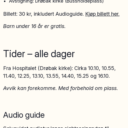
Avstigning: Drøbak kirke (Bussholdeplass)
Billett: 30 kr, inkludert Audioguide.
Kjøp billett her.
Barn under
16 år er gratis.
Tider – alle dager
Fra Hospitalet (Drøbak kirke): Cirka 10.10, 10.55,
11.40, 12.25, 13.10, 13.55, 14.40, 15.25 og 16.10.
Avvik kan forekomme.
Med forbehold om plass.
Audio guide