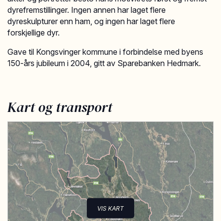
dyrefremstillinger. Ingen annen har laget flere
dyreskulpturer enn ham, og ingen har laget flere
forskjellige dyr.
Gave til Kongsvinger kommune i forbindelse med byens
150-års jubileum i 2004, gitt av Sparebanken Hedmark.
Kart og transport
VIS KART