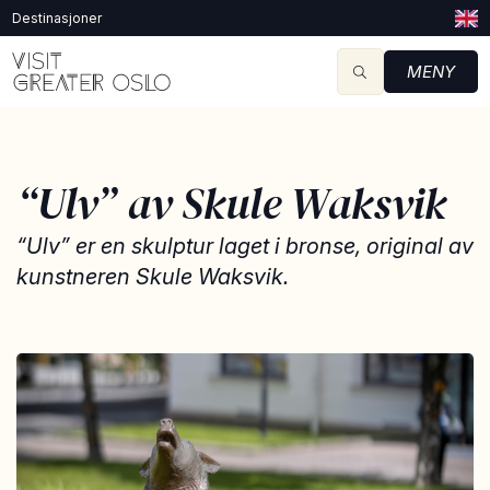
Destinasjoner
MENY
“Ulv” av Skule Waksvik
“Ulv” er en skulptur laget i bronse, original av
kunstneren Skule Waksvik.