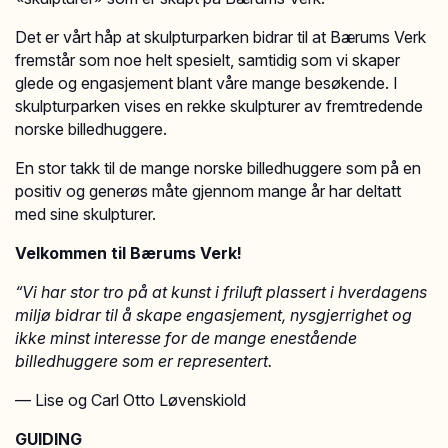
Det er vårt håp at skulpturparken bidrar til at Bærums Verk
fremstår som noe helt spesielt, samtidig som vi skaper
glede og engasjement blant våre mange besøkende. I
skulpturparken vises en rekke skulpturer av fremtredende
norske billedhuggere.
En stor takk til de mange norske billedhuggere som på en
positiv og generøs måte gjennom mange år har deltatt
med sine skulpturer.
Velkommen til Bærums Verk!
“Vi har stor tro på at kunst i friluft plassert i hverdagens
miljø bidrar til å skape engasjement, nysgjerrighet og
ikke minst interesse for de mange enestående
billedhuggere som er representert.
— Lise og Carl Otto Løvenskiold
GUIDING