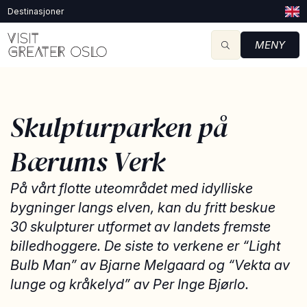
Destinasjoner
MENY
Skulpturparken på
Bærums Verk
På vårt flotte uteområdet med idylliske
bygninger langs elven, kan du fritt beskue
30 skulpturer utformet av landets fremste
billedhoggere. De siste to verkene er “Light
Bulb Man” av Bjarne Melgaard og “Vekta av
lunge og kråkelyd” av Per Inge Bjørlo.