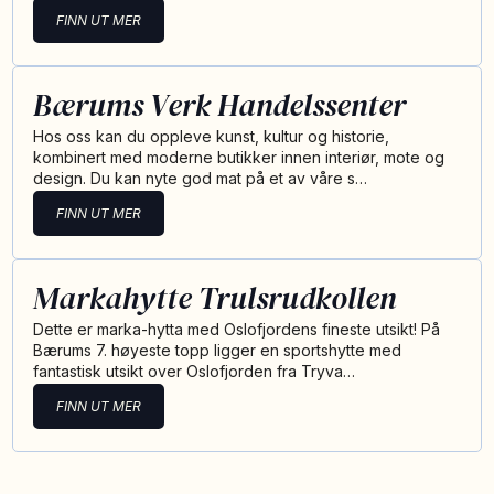
FINN UT MER
Bærums Verk Handelssenter
Hos oss kan du oppleve kunst, kultur og historie,
kombinert med moderne butikker innen interiør, mote og
design. Du kan nyte god mat på et av våre s…
FINN UT MER
Markahytte Trulsrudkollen
Dette er marka-hytta med Oslofjordens fineste utsikt! På
Bærums 7. høyeste topp ligger en sportshytte med
fantastisk utsikt over Oslofjorden fra Tryva…
FINN UT MER