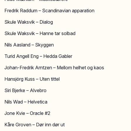
Fredrik Raddum – Scandinavian apparation
Skule Waksvik – Dialog
Skule Waksvik – Hanne tar solbad
Nils Aasland – Skyggen
Turid Angell Eng – Hedda Gabler
Johan-Fredrik Arntzen – Mellom helhet og kaos
Hansjörg Kuss – Uten tittel
Siri Bjerke – Alvebro
Nils Wad – Helvetica
Jone Kvie – Oracle #2
Kåre Groven – Dør inn dør ut