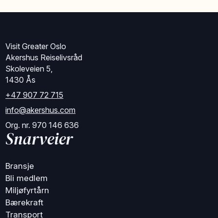
Visit Greater Oslo
Akershus Reiselivsråd
Skoleveien 5,
1430 Ås
+47 907 72 715
info@akershus.com
Org. nr. 970 146 636
Snarveier
Bransje
Bli medlem
Miljøfyrtårn
Bærekraft
Transport