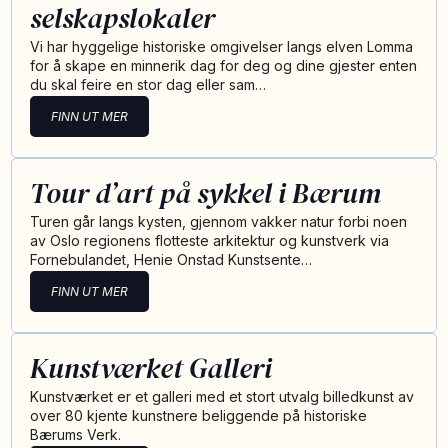
selskapslokaler
Vi har hyggelige historiske omgivelser langs elven Lomma
for å skape en minnerik dag for deg og dine gjester enten
du skal feire en stor dag eller sam…
FINN UT MER
Tour d’art på sykkel i Bærum
Turen går langs kysten, gjennom vakker natur forbi noen
av Oslo regionens flotteste arkitektur og kunstverk via
Fornebulandet, Henie Onstad Kunstsente…
FINN UT MER
Kunstværket Galleri
Kunstværket er et galleri med et stort utvalg billedkunst av
over 80 kjente kunstnere beliggende på historiske
Bærums Verk.