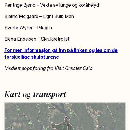
Per Inge Bjørlo – Vekta av lunge og koråkelyd
Bjarne Melgaard – Light Bulb Man
Sverre Wyller – Pilegrim
Elena Engelsen – Skrukketrollet
For mer informasjon gå inn på linken og les om de
forskjellige skulpturene
Medlemsoppføring fra Visit Greater Oslo
Kart og transport