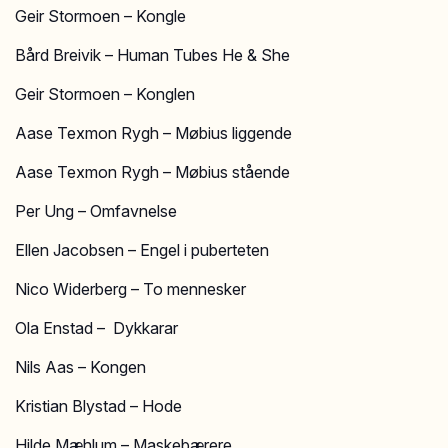
Geir Stormoen – Kongle
Bård Breivik – Human Tubes He & She
Geir Stormoen – Konglen
Aase Texmon Rygh – Møbius liggende
Aase Texmon Rygh – Møbius stående
Per Ung – Omfavnelse
Ellen Jacobsen – Engel i puberteten
Nico Widerberg – To mennesker
Ola Enstad – Dykkarar
Nils Aas – Kongen
Kristian Blystad – Hode
Hilde Mæhlum – Maskebærere