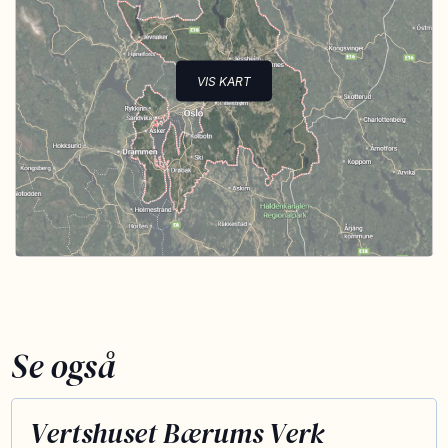
VIS KART
Se også
Vertshuset Bærums Verk