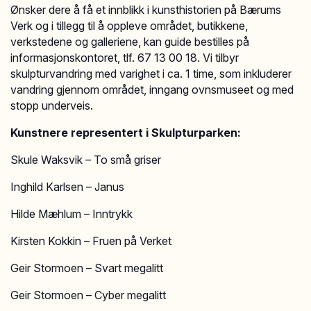
Ønsker dere å få et innblikk i kunsthistorien på Bærums
Verk og i tillegg til å oppleve området, butikkene,
verkstedene og galleriene, kan guide bestilles på
informasjonskontoret, tlf. 67 13 00 18. Vi tilbyr
skulpturvandring med varighet i ca. 1 time, som inkluderer
vandring gjennom området, inngang ovnsmuseet og med
stopp underveis.
Kunstnere representert i Skulpturparken:
Skule Waksvik – To små griser
Inghild Karlsen – Janus
Hilde Mæhlum – Inntrykk
Kirsten Kokkin – Fruen på Verket
Geir Stormoen – Svart megalitt
Geir Stormoen – Cyber megalitt