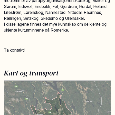
medlemmer av paraplyorganisasjonen:Aurskog, Blaker og
Sørum, Eidsvoll, Enebakk, Fet, Gjerdrum, Hurdal, Høland,
Lillestrøm, Lørenskog, Nannestad, Nittedal, Raumnes,
Rælingen, Setskog, Skedsmo og Ullensaker.
I disse lagene finnes det mye kunnskap om de kjente og
ukjente kulturminnene på Romerike.
Ta kontakt!
Kart og transport