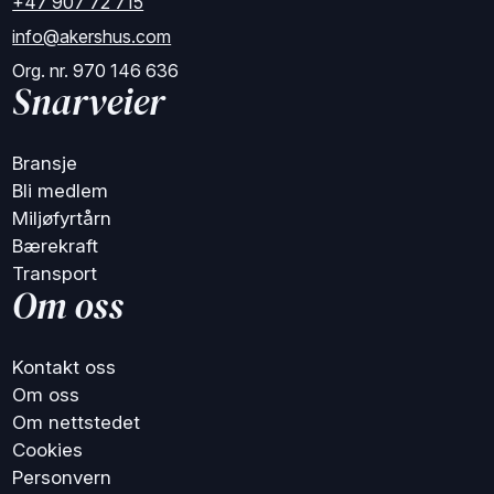
+47 907 72 715
info@akershus.com
Org. nr. 970 146 636
Snarveier
Bransje
Bli medlem
Miljøfyrtårn
Bærekraft
Transport
Om oss
Kontakt oss
Om oss
Om nettstedet
Cookies
Personvern