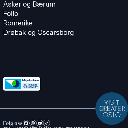
Asker og Bærum
Follo
Romerike
Drøbak og Oscarsborg
Følg oss