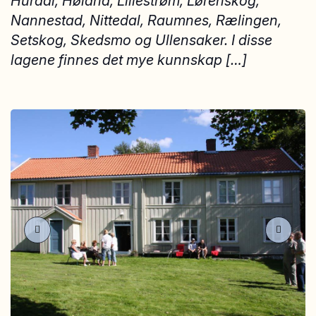
Hurdal, Høland, Lillestrøm, Lørenskog,
Nannestad, Nittedal, Raumnes, Rælingen,
Setskog, Skedsmo og Ullensaker. I disse
lagene finnes det mye kunnskap […]