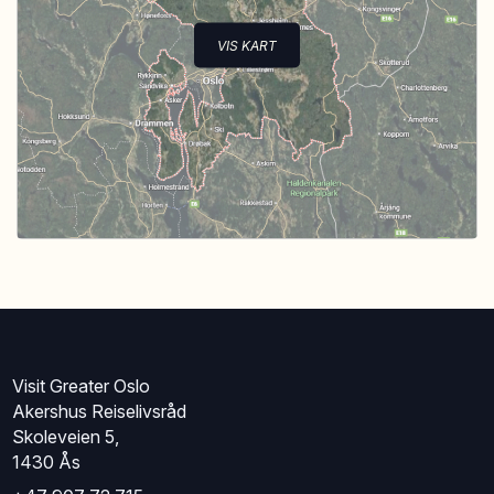
VIS KART
Visit Greater Oslo
Akershus Reiselivsråd
Skoleveien 5,
1430 Ås