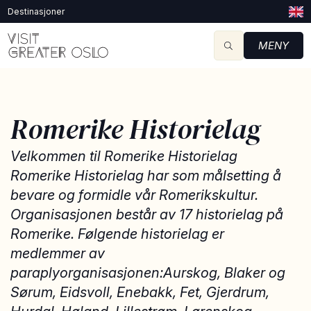
Destinasjoner
MENY
Romerike Historielag
Velkommen til Romerike Historielag
Romerike Historielag har som målsetting å
bevare og formidle vår Romerikskultur.
Organisasjonen består av 17 historielag på
Romerike. Følgende historielag er
medlemmer av
paraplyorganisasjonen:Aurskog, Blaker og
Sørum, Eidsvoll, Enebakk, Fet, Gjerdrum,