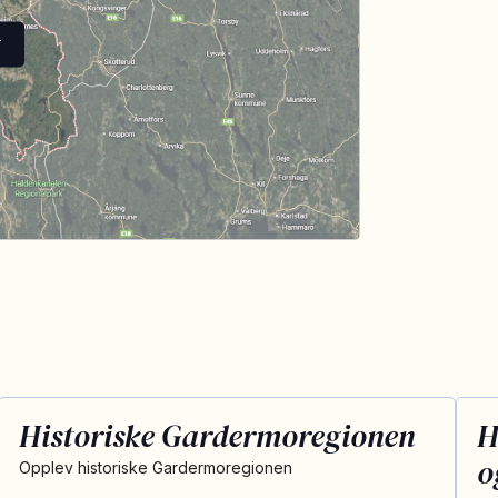
T
Historiske Gardermoregionen
H
o
Opplev historiske Gardermoregionen