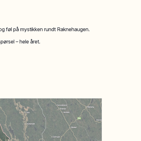
 og føl på mystikken rundt Raknehaugen.
pørsel – hele året.