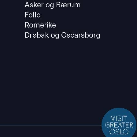
Asker og Bærum
Follo
Romerike
Drøbak og Oscarsborg