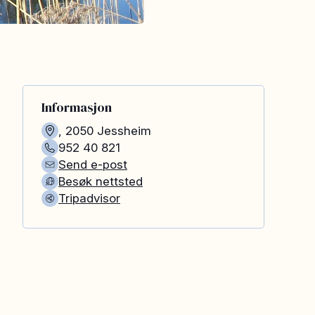
Informasjon
,
2050
Jessheim
952 40 821
Send e-post
Besøk nettsted
Tripadvisor