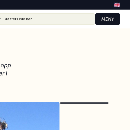
MENY
 opp
r i