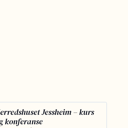
erredshuset Jessheim – kurs
g konferanse