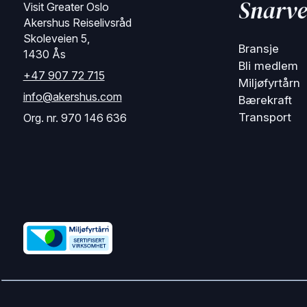
Snarve
Visit Greater Oslo
Akershus Reiselivsråd
Skoleveien 5,
Bransje
1430 Ås
Bli medlem
+47 907 72 715
Miljøfyrtårn
info@akershus.com
Bærekraft
Transport
Org. nr. 970 146 636