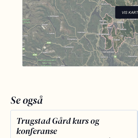
VIS KAR
Se også
Trugstad Gård kurs og
konferanse