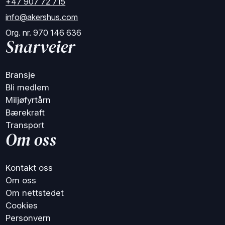
+47 907 72 715
info@akershus.com
Org. nr. 970 146 636
Snarveier
Bransje
Bli medlem
Miljøfyrtårn
Bærekraft
Transport
Om oss
Kontakt oss
Om oss
Om nettstedet
Cookies
Personvern