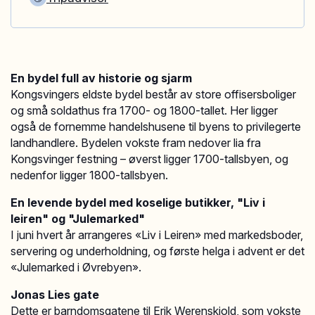
En bydel full av historie og sjarm
Kongsvingers eldste bydel består av store offisersboliger
og små soldathus fra 1700- og 1800-tallet. Her ligger
også de fornemme handelshusene til byens to privilegerte
landhandlere. Bydelen vokste fram nedover lia fra
Kongsvinger festning – øverst ligger 1700-tallsbyen, og
nedenfor ligger 1800-tallsbyen.
En levende bydel med koselige butikker, "Liv i
leiren" og "Julemarked"
I juni hvert år arrangeres «Liv i Leiren» med markedsboder,
servering og underholdning, og første helga i advent er det
«Julemarked i Øvrebyen».
Jonas Lies gate
Dette er barndomsgatene til Erik Werenskiold, som vokste