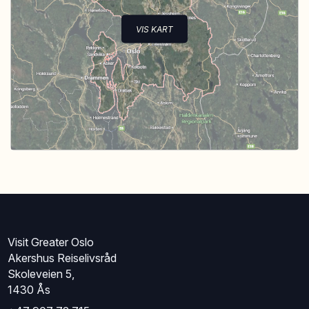
VIS KART
Visit Greater Oslo
Akershus Reiselivsråd
Skoleveien 5,
1430 Ås