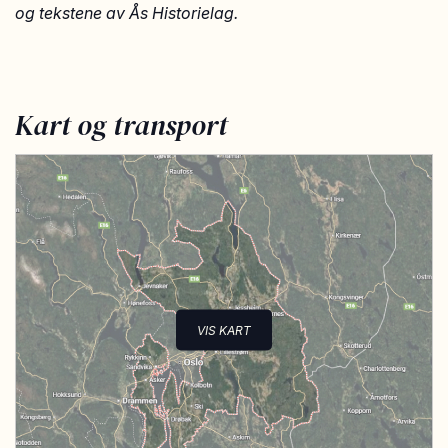
og tekstene av Ås Historielag.
Kart og transport
VIS KART