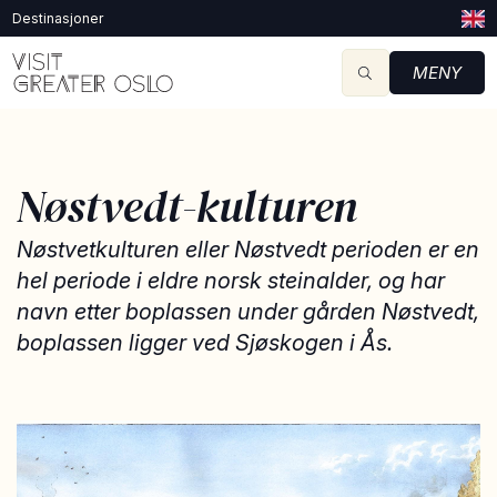
Destinasjoner
MENY
Nøstvedt-kulturen
Nøstvetkulturen eller Nøstvedt perioden er en
hel periode i eldre norsk steinalder, og har
navn etter boplassen under gården Nøstvedt,
boplassen ligger ved Sjøskogen i Ås.