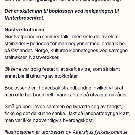
Det er skiltet inn til boplassen ved innkjøringen til
Vinterbrosentret.
Nøstvetkulturen
Nøstvetperioden sammenfaller med siste del av eldre
steinalder – perioden før man begynner med jordbruk her
på Østlandet. Norge, Kulturen kjennetegnes ved særegne
steinøkser, Nøstvetøkser.
Øksene var trolig festet til et skaft av tre, som så blant
annet ble til uthuling av stokkbåter.
Boplassene er i hovedsak strandbundne, hvilket vil si at
man ofte har bodd helt i vannkanten på utvalgte områder.
Små grupper levde sammen og livnærte seg av fangst,
fiske og det de kunne sanke. Jakt på landpattedyr ga kjøtt,
men var ikke nødvendigvis hverdagskost.
Illustrasjonen er utarbeidet av Akershus fylkeskommue