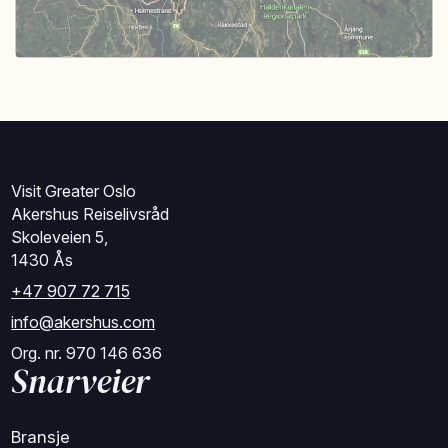
Visit Greater Oslo
Akershus Reiselivsråd
Skoleveien 5,
1430 Ås
+47 907 72 715
info@akershus.com
Org. nr. 970 146 636
Snarveier
Bransje