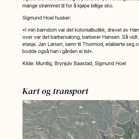
mange strømmet til for å kjøpe billige sko.
Sigmund Hoel husker:
«I min barndom var det kolonialbutikk, drevet av Harr
over var det barbersalong, barberer Hansen. Så vidt
etasje. Jan Larsen, sønn til Thormod, etablerte seg 
bodde også han i gården ei tid».
Kilde: Muntlig, Brynjulv Baastad, Sigmund Hoel
Kart og transport