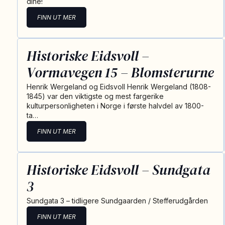
dine!
FINN UT MER
Historiske Eidsvoll –
Vormavegen 15 – Blomsterurne
Henrik Wergeland og Eidsvoll Henrik Wergeland (1808-
1845) var den viktigste og mest fargerike
kulturpersonligheten i Norge i første halvdel av 1800-
ta…
FINN UT MER
Historiske Eidsvoll – Sundgata
3
Sundgata 3 – tidligere Sundgaarden / Stefferudgården
FINN UT MER