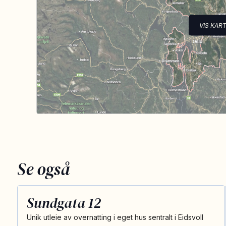
VIS KAR
Se også
Sundgata 12
Unik utleie av overnatting i eget hus sentralt i Eidsvoll