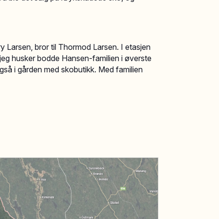
y Larsen, bror til Thormod Larsen. I etasjen
 jeg husker bodde Hansen-familien i øverste
også i gården med skobutikk. Med familien