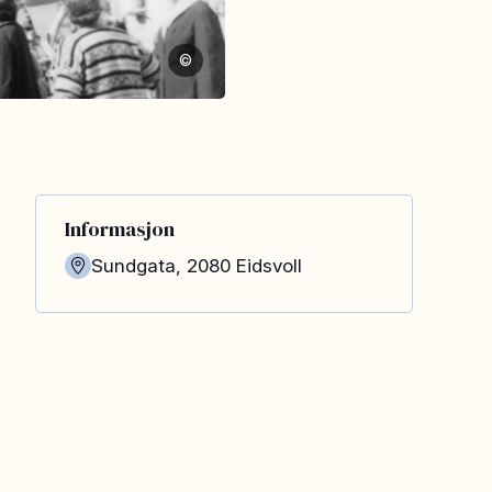
©
Informasjon
Sundgata
,
2080
Eidsvoll