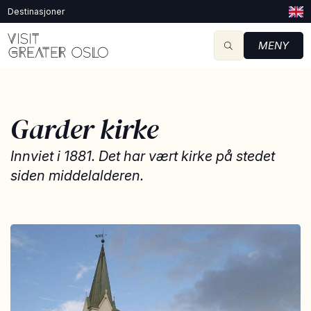
Destinasjoner
MENY
Garder kirke
Innviet i 1881. Det har vært kirke på stedet
siden middelalderen.