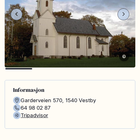
©
Informasjon
Garderveien 570
,
1540
Vestby
64 98 02 87
Tripadvisor