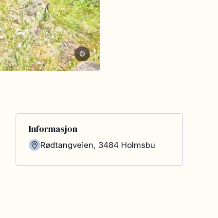
©
Informasjon
Rødtangveien
,
3484
Holmsbu