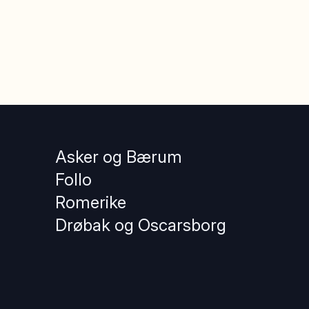
Asker og Bærum
Follo
Romerike
Drøbak og Oscarsborg