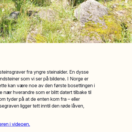
steinsgraver fra yngre steinalder. En dysse
ndsteiner som vi ser på bildene. I Norge er
dette kan være noe av den første bosettingen i
nær hverandre som er blitt datert tilbake til
om tyder på at de enten kom fra – eller
raven ligger tett inntil den røde låven,
eren i videoen.