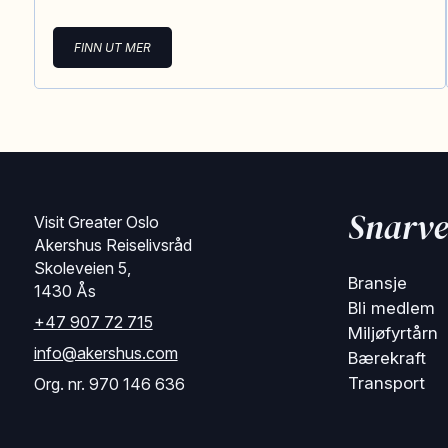
FINN UT MER
Snarve
Visit Greater Oslo
Akershus Reiselivsråd
Skoleveien 5,
Bransje
1430 Ås
Bli medlem
+47 907 72 715
Miljøfyrtårn
info@akershus.com
Bærekraft
Transport
Org. nr. 970 146 636