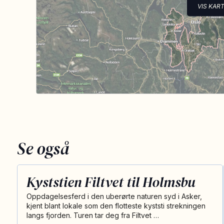
VIS KAR
Se også
Kyststien Filtvet til Holmsbu
Oppdagelsesferd i den uberørte naturen syd i Asker,
kjent blant lokale som den flotteste kyststi strekningen
langs fjorden. Turen tar deg fra Filtvet …