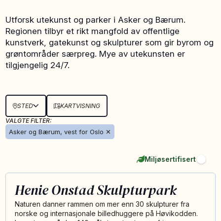
Utforsk utekunst og parker i Asker og Bærum.
Regionen tilbyr et rikt mangfold av offentlige
kunstverk, gatekunst og skulpturer som gir byrom og
grøntområder særpreg. Mye av utekunsten er
tilgjengelig 24/7.
STED
KARTVISNING
VALGTE FILTER:
Asker og Bærum, vest for Oslo
✕
Miljøsertifisert
Henie Onstad Skulpturpark
Naturen danner rammen om mer enn 30 skulpturer fra
norske og internasjonale billedhuggere på Høvikodden.