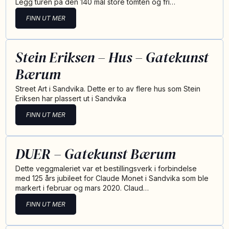
Legg turen på den 140 mål store tomten og fri…
FINN UT MER
Stein Eriksen – Hus – Gatekunst
Bærum
Street Art i Sandvika. Dette er to av flere hus som Stein
Eriksen har plassert ut i Sandvika
FINN UT MER
DUER – Gatekunst Bærum
Dette veggmaleriet var et bestillingsverk i forbindelse
med 125 års jubileet for Claude Monet i Sandvika som ble
markert i februar og mars 2020. Claud…
FINN UT MER