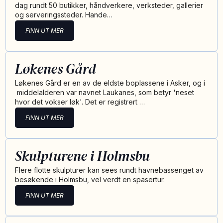
dag rundt 50 butikker, håndverkere, verksteder, gallerier
og serveringssteder. Hande…
FINN UT MER
Løkenes Gård
Løkenes Gård er en av de eldste boplassene i Asker, og i
middelalderen var navnet Laukanes, som betyr 'neset
hvor det vokser løk'. Det er registrert …
FINN UT MER
Skulpturene i Holmsbu
Flere flotte skulpturer kan sees rundt havnebassenget av
besøkende i Holmsbu, vel verdt en spasertur.
FINN UT MER