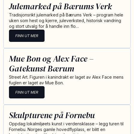
Julemarked på Bærums Verk
Tradisjonsrikt julemarked på Bærums Verk – program hele
uken som hest og kjerre, juleverksted, historisk vandring
og stort utvalg for å handle inn flo…
FINN UT MER
Mue Bon og Alex Face –
Gatekunst Bærum
Street Art. Figuren i kanindrakt er laget av Alex Face mens
fuglen er laget av Mue Bon.
FINN UT MER
Skulpturene på Fornebu
Oppdag lokalmiljøets kunst i verdensklasse – legg turen til
Fornebu. Norges gamle hovedflyplass, er blitt en