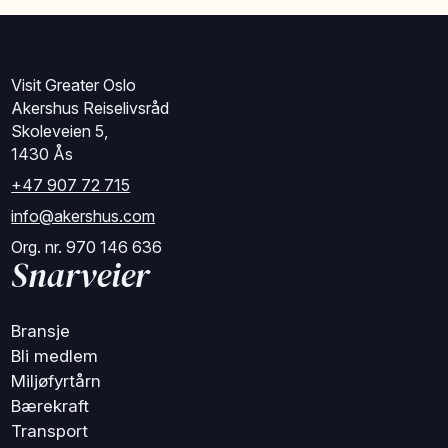
Visit Greater Oslo
Akershus Reiselivsråd
Skoleveien 5,
1430 Ås
+47 907 72 715
info@akershus.com
Org. nr. 970 146 636
Snarveier
Bransje
Bli medlem
Miljøfyrtårn
Bærekraft
Transport