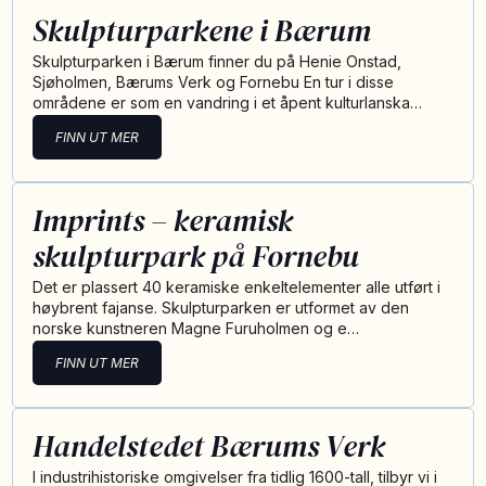
Skulpturparkene i Bærum
Skulpturparken i Bærum finner du på Henie Onstad,
Sjøholmen, Bærums Verk og Fornebu En tur i disse
områdene er som en vandring i et åpent kulturlanska…
FINN UT MER
Imprints – keramisk
skulpturpark på Fornebu
Det er plassert 40 keramiske enkeltelementer alle utført i
høybrent fajanse. Skulpturparken er utformet av den
norske kunstneren Magne Furuholmen og e…
FINN UT MER
Handelstedet Bærums Verk
I industrihistoriske omgivelser fra tidlig 1600-tall, tilbyr vi i