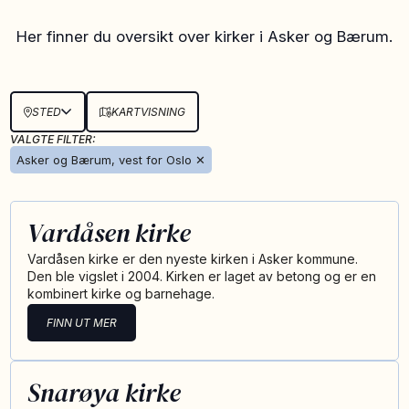
Her finner du oversikt over kirker i Asker og Bærum.
STED
KARTVISNING
VALGTE FILTER:
Asker og Bærum, vest for Oslo
✕
Vardåsen kirke
Vardåsen kirke er den nyeste kirken i Asker kommune.
Den ble vigslet i 2004. Kirken er laget av betong og er en
kombinert kirke og barnehage.
FINN UT MER
Snarøya kirke