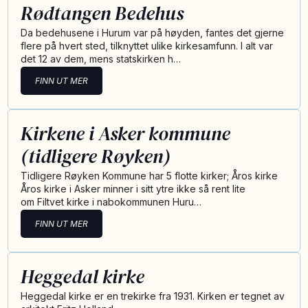
Rødtangen Bedehus
Da bedehusene i Hurum var på høyden, fantes det gjerne
flere på hvert sted, tilknyttet ulike kirkesamfunn. I alt var
det 12 av dem, mens statskirken h…
FINN UT MER
Kirkene i Asker kommune
(tidligere Røyken)
Tidligere Røyken Kommune har 5 flotte kirker; Åros kirke
Åros kirke i Asker minner i sitt ytre ikke så rent lite
om Filtvet kirke i nabokommunen Huru…
FINN UT MER
Heggedal kirke
Heggedal kirke er en trekirke fra 1931. Kirken er tegnet av