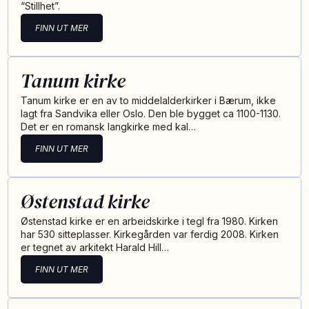
“Stillhet”.
FINN UT MER
Tanum kirke
Tanum kirke er en av to middelalderkirker i Bærum, ikke
lagt fra Sandvika eller Oslo. Den ble bygget ca 1100-1130.
Det er en romansk langkirke med kal…
FINN UT MER
Østenstad kirke
Østenstad kirke er en arbeidskirke i tegl fra 1980. Kirken
har 530 sitteplasser. Kirkegården var ferdig 2008. Kirken
er tegnet av arkitekt Harald Hill…
FINN UT MER