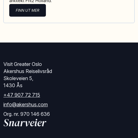
arkitekt Fritz Holland.
FINN UT MER
Visit Greater Oslo
Akershus Reiselivsråd
Skoleveien 5,
1430 Ås
+47 907 72 715
info@akershus.com
Org. nr. 970 146 636
Snarveier