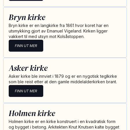
Bryn kirke
Bryn kirke er en langkirke fra 1861 hvor koret har en
utsmykking gjort av Emanuel Vigeland. Kirken ligger
vakkert til med utsyn mot Kolsåstoppen.
FINN UT MER
Asker kirke
Asker kirke ble innviet i 1879 og er en nygotisk teglkirke
som ble reist etter at den gamle middelalderkirken brant.
FINN UT MER
Holmen kirke
Holmen kirke er en kirke konstruert i en kvadratisk form
og bygget i betong. Arkitekten Knut Knutsen kalte bygget