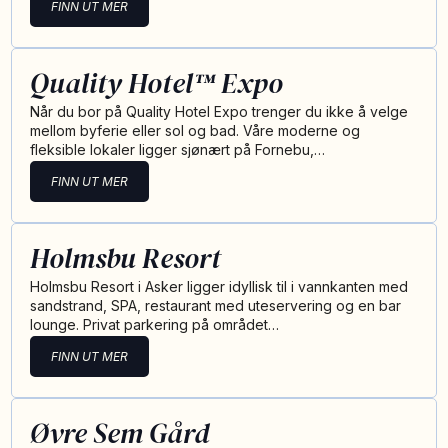
FINN UT MER
Quality Hotel™ Expo
Når du bor på Quality Hotel Expo trenger du ikke å velge
mellom byferie eller sol og bad. Våre moderne og
fleksible lokaler ligger sjønært på Fornebu,…
FINN UT MER
Holmsbu Resort
Holmsbu Resort i Asker ligger idyllisk til i vannkanten med
sandstrand, SPA, restaurant med uteservering og en bar
lounge. Privat parkering på området…
FINN UT MER
Øvre Sem Gård