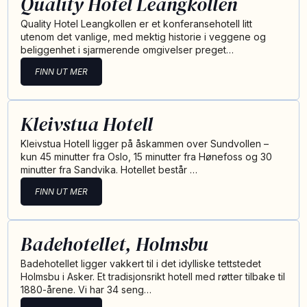
Quality Hotel Leangkollen
Quality Hotel Leangkollen er et konferansehotell litt
utenom det vanlige, med mektig historie i veggene og
beliggenhet i sjarmerende omgivelser preget…
FINN UT MER
Kleivstua Hotell
Kleivstua Hotell ligger på åskammen over Sundvollen –
kun 45 minutter fra Oslo, 15 minutter fra Hønefoss og 30
minutter fra Sandvika. Hotellet består …
FINN UT MER
Badehotellet, Holmsbu
Badehotellet ligger vakkert til i det idylliske tettstedet
Holmsbu i Asker. Et tradisjonsrikt hotell med røtter tilbake til
1880-årene. Vi har 34 seng…