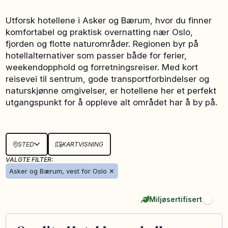
Utforsk hotellene i Asker og Bærum, hvor du finner
komfortabel og praktisk overnatting nær Oslo,
fjorden og flotte naturområder. Regionen byr på
hotellalternativer som passer både for ferier,
weekendopphold og forretningsreiser. Med kort
reisevei til sentrum, gode transportforbindelser og
naturskjønne omgivelser, er hotellene her et perfekt
utgangspunkt for å oppleve alt området har å by på.
STED
KARTVISNING
VALGTE FILTER:
Asker og Bærum, vest for Oslo
✕
Miljøsertifisert