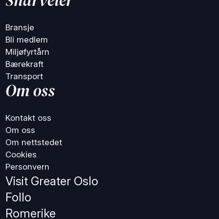
Snarveier
Bransje
Bli medlem
Miljøfyrtårn
Bærekraft
Transport
Om oss
Kontakt oss
Om oss
Om nettstedet
Cookies
Personvern
Visit Greater Oslo
Follo
Romerike