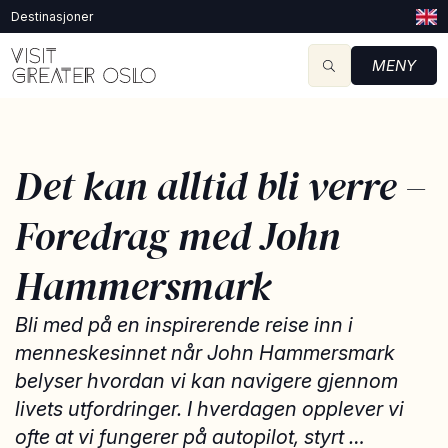
Destinasjoner
MENY
Det kan alltid bli verre –
Foredrag med John
Hammersmark
Bli med på en inspirerende reise inn i
menneskesinnet når John Hammersmark
belyser hvordan vi kan navigere gjennom
livets utfordringer. I hverdagen opplever vi
ofte at vi fungerer på autopilot, styrt …