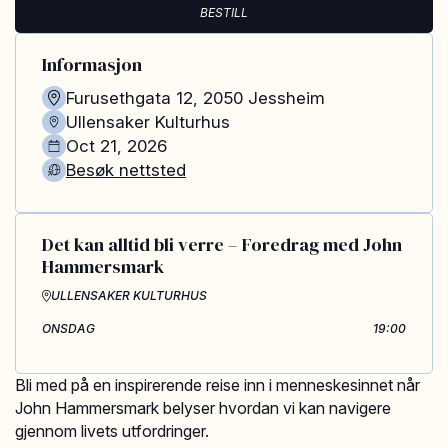
BESTILL
Informasjon
Furusethgata 12
,
2050
Jessheim
Ullensaker Kulturhus
Oct 21, 2026
Besøk nettsted
Det kan alltid bli verre – Foredrag med John
Hammersmark
ULLENSAKER KULTURHUS
ONSDAG
19:00
Bli med på en inspirerende reise inn i menneskesinnet når
John Hammersmark belyser hvordan vi kan navigere
gjennom livets utfordringer.