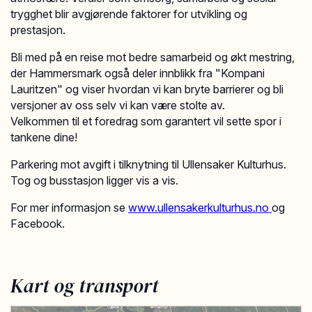
trygghet blir avgjørende faktorer for utvikling og
prestasjon.
Bli med på en reise mot bedre samarbeid og økt mestring,
der Hammersmark også deler innblikk fra "Kompani
Lauritzen" og viser hvordan vi kan bryte barrierer og bli
versjoner av oss selv vi kan være stolte av.
Velkommen til et foredrag som garantert vil sette spor i
tankene dine!
Parkering mot avgift i tilknytning til Ullensaker Kulturhus.
Tog og busstasjon ligger vis a vis.
For mer informasjon se
www.ullensakerkulturhus.no
og
Facebook.
Kart og transport