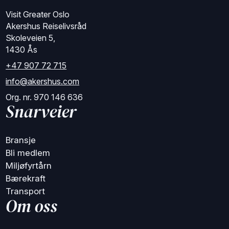
Visit Greater Oslo
Akershus Reiselivsråd
Skoleveien 5,
1430 Ås
+47 907 72 715
info@akershus.com
Org. nr. 970 146 636
Snarveier
Bransje
Bli medlem
Miljøfyrtårn
Bærekraft
Transport
Om oss