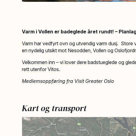
Varm i Vollen er badeglede året rundt! – Planlag
Varm har vedfyrt ovn og utvendig varm dusj. Store vi
en nydelig utsikt mot Nesodden, Vollen og Oslofjor
​​Velkommen inn – vi lover dere badstueglede og glede
rett utenfor Vitos.
Medlemsoppføring fra Visit Greater Oslo
Kart og transport