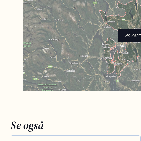
VIS KAR
Se også