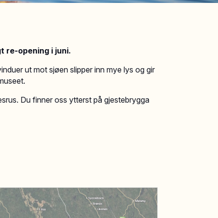
t re-opening i juni.
nduer ut mot sjøen slipper inn mye lys og gir
dmuseet.
srus. ​Du finner oss ytterst på gjestebrygga