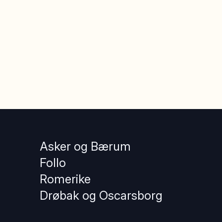
Asker og Bærum
Follo
Romerike
Drøbak og Oscarsborg