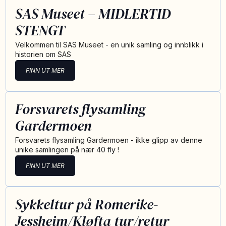
SAS Museet – MIDLERTID
STENGT
Velkommen til SAS Museet - en unik samling og innblikk i
historien om SAS
FINN UT MER
Forsvarets flysamling
Gardermoen
Forsvarets flysamling Gardermoen - ikke glipp av denne
unike samlingen på nær 40 fly !
FINN UT MER
Sykkeltur på Romerike-
Jessheim/Kløfta tur/retur