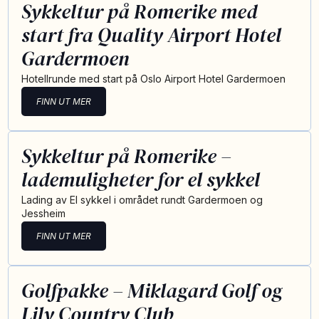
Sykkeltur på Romerike med
start fra Quality Airport Hotel
Gardermoen
Hotellrunde med start på Oslo Airport Hotel Gardermoen
FINN UT MER
Sykkeltur på Romerike –
lademuligheter for el sykkel
Lading av El sykkel i området rundt Gardermoen og
Jessheim
FINN UT MER
Golfpakke – Miklagard Golf og
Lily Country Club