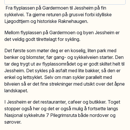
Fra flyplassen på Gardermoen til Jessheim på fin
sykkelvei. Ta gjerne returen på grusvei forbi idylliske
Ljøgodttjern og historiske Raknehaugen.
Mellom flyplassen på Gardermoen og byen Jessheim er
det veldig godt tilrettelagt for sykling.
Det første som møter deg er en koselig, liten park med
benker og blomster, før gang- og sykkelveien starter. Den
tar deg trygt ut av flyplassområdet og er godt skiltet helt til
Jessheim. Det sykles på asfalt med lite bakker, så den er
enkel og lettsyklet. Selv om man sykler parallelt med
bilveien så er det fine strekninger med utsikt over det åpne
landskapet.
I Jessheim er det restauranter, cafeer og butikker. Toget
stopper også her og det er også mulig å fortsette langs
Nasjonal sykkelrute 7 Pilegrimsruta både nordover og
sørover.