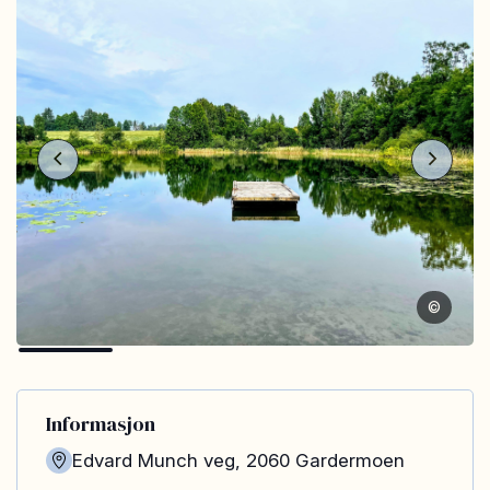
©
Informasjon
Edvard Munch veg
,
2060
Gardermoen