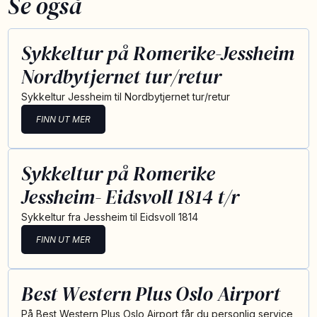
Se også
Sykkeltur på Romerike-Jessheim
Nordbytjernet tur/retur
Sykkeltur Jessheim til Nordbytjernet tur/retur
FINN UT MER
Sykkeltur på Romerike
Jessheim- Eidsvoll 1814 t/r
Sykkeltur fra Jessheim til Eidsvoll 1814
FINN UT MER
Best Western Plus Oslo Airport
På Best Western Plus Oslo Airport får du personlig service