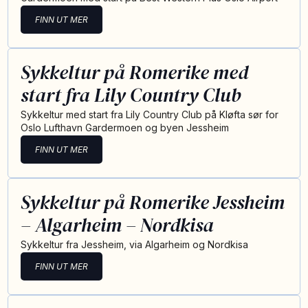
FINN UT MER
Sykkeltur på Romerike med
start fra Lily Country Club
Sykkeltur med start fra Lily Country Club på Kløfta sør for
Oslo Lufthavn Gardermoen og byen Jessheim
FINN UT MER
Sykkeltur på Romerike Jessheim
– Algarheim – Nordkisa
Sykkeltur fra Jessheim, via Algarheim og Nordkisa
FINN UT MER