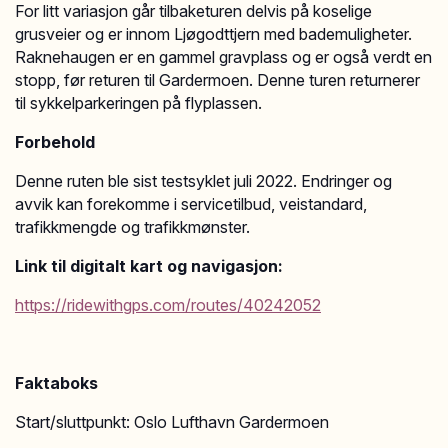
For litt variasjon går tilbaketuren delvis på koselige
grusveier og er innom Ljøgodttjern med bademuligheter.
Raknehaugen er en gammel gravplass og er også verdt en
stopp, før returen til Gardermoen. Denne turen returnerer
til sykkelparkeringen på flyplassen.
Forbehold
Denne ruten ble sist testsyklet juli 2022. Endringer og
avvik kan forekomme i servicetilbud, veistandard,
trafikkmengde og trafikkmønster.
Link til digitalt kart og navigasjon:
https://ridewithgps.com/routes/40242052
Faktaboks
Start/sluttpunkt: Oslo Lufthavn Gardermoen