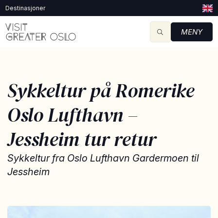
Destinasjoner
MENY
Sykkeltur på Romerike
Oslo Lufthavn –
Jessheim tur retur
Sykkeltur fra Oslo Lufthavn Gardermoen til
Jessheim