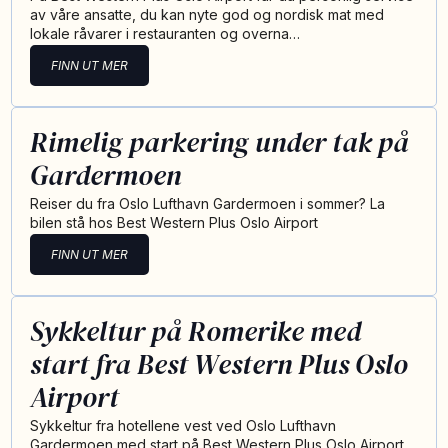
av våre ansatte, du kan nyte god og nordisk mat med
lokale råvarer i restauranten og overna…
FINN UT MER
Rimelig parkering under tak på
Gardermoen
Reiser du fra Oslo Lufthavn Gardermoen i sommer? La
bilen stå hos Best Western Plus Oslo Airport
FINN UT MER
Sykkeltur på Romerike med
start fra Best Western Plus Oslo
Airport
Sykkeltur fra hotellene vest ved Oslo Lufthavn
Gardermoen med start på Best Western Plus Oslo Airport