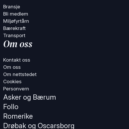
Bransje
Bli medlem
Miljøfyrtårn
Bærekraft
Transport
Om oss
Kontakt oss
Om oss
Om nettstedet
Cookies
Personvern
Asker og Bærum
Follo
Romerike
Drøbak og Oscarsborg