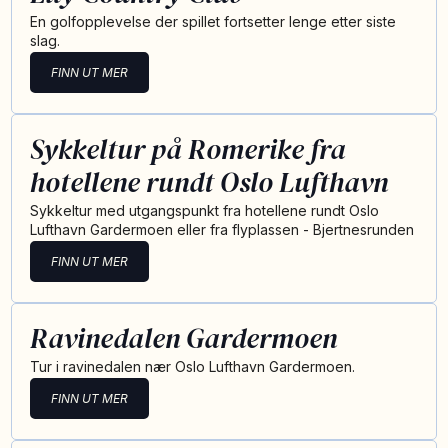
En golfopplevelse der spillet fortsetter lenge etter siste
slag.
FINN UT MER
Sykkeltur på Romerike fra
hotellene rundt Oslo Lufthavn
Sykkeltur med utgangspunkt fra hotellene rundt Oslo
Lufthavn Gardermoen eller fra flyplassen - Bjertnesrunden
FINN UT MER
Ravinedalen Gardermoen
Tur i ravinedalen nær Oslo Lufthavn Gardermoen.
FINN UT MER