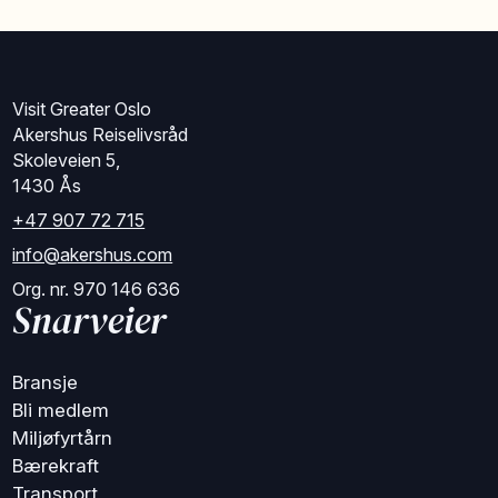
Visit Greater Oslo
Akershus Reiselivsråd
Skoleveien 5,
1430 Ås
+47 907 72 715
info@akershus.com
Org. nr. 970 146 636
Snarveier
Bransje
Bli medlem
Miljøfyrtårn
Bærekraft
Transport