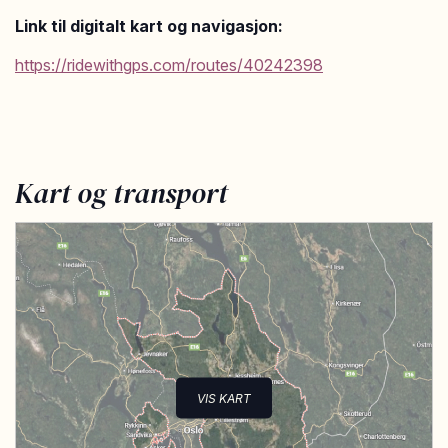
Link til digitalt kart og navigasjon:
https://ridewithgps.com/routes/40242398
Kart og transport
VIS KART