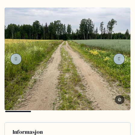
©
Informasjon