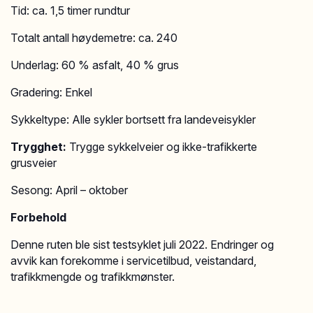
Tid: ca. 1,5 timer rundtur
Totalt antall høydemetre: ca. 240
Underlag: 60 % asfalt, 40 % grus
Gradering: Enkel
Sykkeltype: Alle sykler bortsett fra landeveisykler
Trygghet:
Trygge sykkelveier og ikke-trafikkerte
grusveier
Sesong: April – oktober
Forbehold
Denne ruten ble sist testsyklet juli 2022. Endringer og
avvik kan forekomme i servicetilbud, veistandard,
trafikkmengde og trafikkmønster.