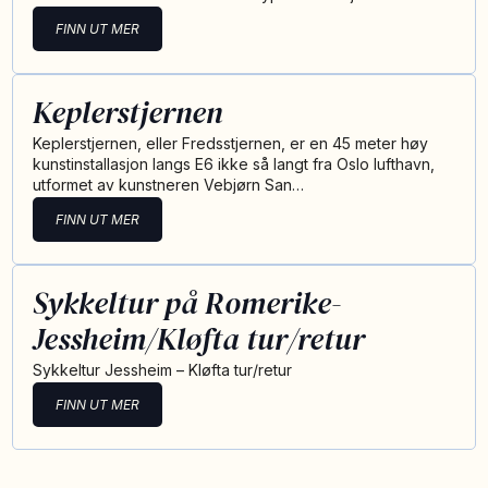
FINN UT MER
Keplerstjernen
Keplerstjernen, eller Fredsstjernen, er en 45 meter høy
kunstinstallasjon langs E6 ikke så langt fra Oslo lufthavn,
utformet av kunstneren Vebjørn San…
FINN UT MER
Sykkeltur på Romerike-
Jessheim/Kløfta tur/retur
Sykkeltur Jessheim – Kløfta tur/retur
FINN UT MER