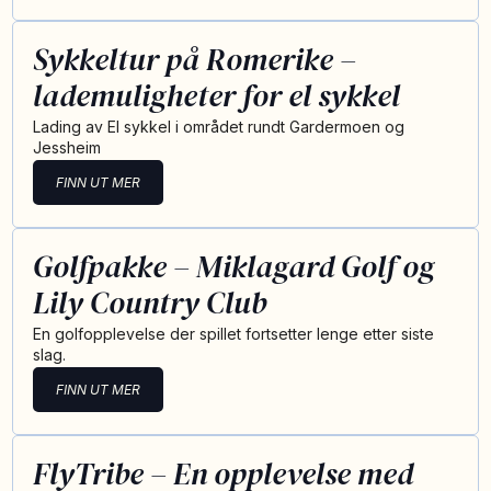
Sykkeltur på Romerike –
lademuligheter for el sykkel
Lading av El sykkel i området rundt Gardermoen og
Jessheim
FINN UT MER
Golfpakke – Miklagard Golf og
Lily Country Club
En golfopplevelse der spillet fortsetter lenge etter siste
slag.
FINN UT MER
FlyTribe – En opplevelse med