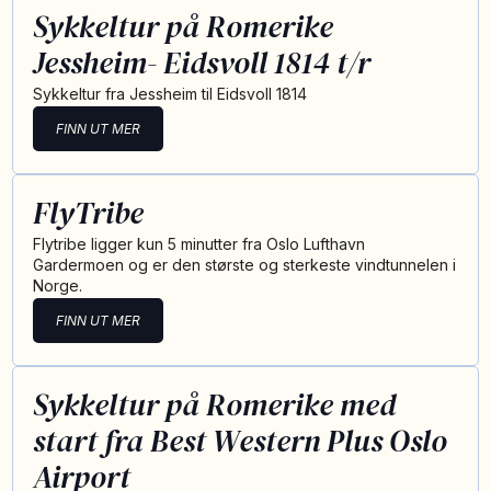
Sykkeltur på Romerike
Jessheim- Eidsvoll 1814 t/r
Sykkeltur fra Jessheim til Eidsvoll 1814
FINN UT MER
FlyTribe
Flytribe ligger kun 5 minutter fra Oslo Lufthavn
Gardermoen og er den største og sterkeste vindtunnelen i
Norge.
FINN UT MER
Sykkeltur på Romerike med
start fra Best Western Plus Oslo
Airport