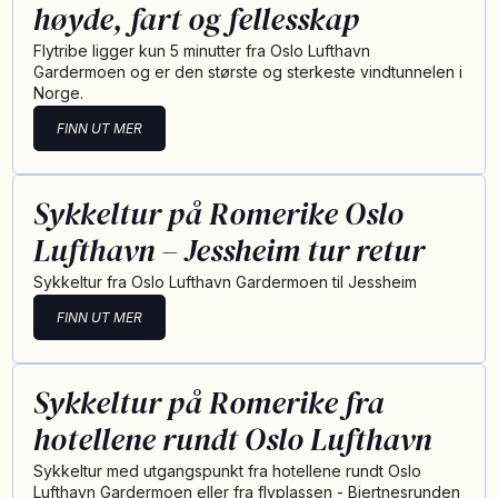
høyde, fart og fellesskap
Flytribe ligger kun 5 minutter fra Oslo Lufthavn
Gardermoen og er den største og sterkeste vindtunnelen i
Norge.
FINN UT MER
Sykkeltur på Romerike Oslo
Lufthavn – Jessheim tur retur
Sykkeltur fra Oslo Lufthavn Gardermoen til Jessheim
FINN UT MER
Sykkeltur på Romerike fra
hotellene rundt Oslo Lufthavn
Sykkeltur med utgangspunkt fra hotellene rundt Oslo
Lufthavn Gardermoen eller fra flyplassen - Bjertnesrunden