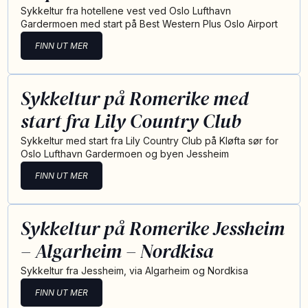
Sykkeltur fra hotellene vest ved Oslo Lufthavn
Gardermoen med start på Best Western Plus Oslo Airport
FINN UT MER
Sykkeltur på Romerike med
start fra Lily Country Club
Sykkeltur med start fra Lily Country Club på Kløfta sør for
Oslo Lufthavn Gardermoen og byen Jessheim
FINN UT MER
Sykkeltur på Romerike Jessheim
– Algarheim – Nordkisa
Sykkeltur fra Jessheim, via Algarheim og Nordkisa
FINN UT MER