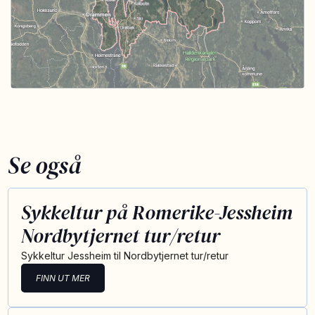
Se også
Sykkeltur på Romerike-Jessheim
Nordbytjernet tur/retur
Sykkeltur Jessheim til Nordbytjernet tur/retur
FINN UT MER