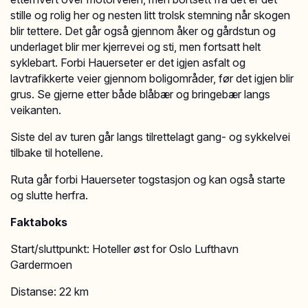
stille og rolig her og nesten litt trolsk stemning når skogen
blir tettere. Det går også gjennom åker og gårdstun og
underlaget blir mer kjerrevei og sti, men fortsatt helt
syklebart. Forbi Hauerseter er det igjen asfalt og
lavtrafikkerte veier gjennom boligområder, før det igjen blir
grus. Se gjerne etter både blåbær og bringebær langs
veikanten.
Siste del av turen går langs tilrettelagt gang- og sykkelvei
tilbake til hotellene.
Ruta går forbi Hauerseter togstasjon og kan også starte
og slutte herfra.
Faktaboks
Start/sluttpunkt: Hoteller øst for Oslo Lufthavn
Gardermoen
Distanse: 22 km