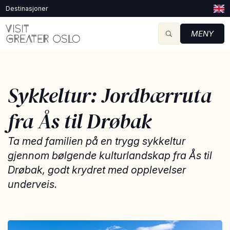
Destinasjoner
MENY
Sykkeltur: Jordbærruta
fra Ås til Drøbak
Ta med familien på en trygg sykkeltur
gjennom bølgende kulturlandskap fra Ås til
Drøbak, godt krydret med opplevelser
underveis.