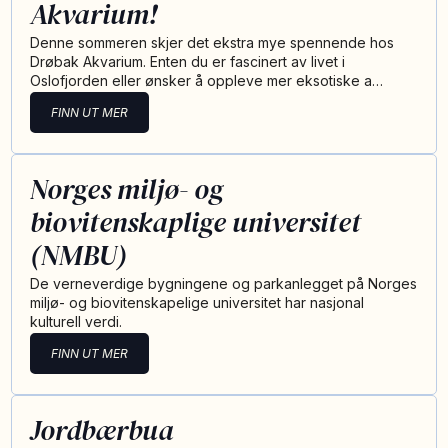
Akvarium!
Denne sommeren skjer det ekstra mye spennende hos
Drøbak Akvarium. Enten du er fascinert av livet i
Oslofjorden eller ønsker å oppleve mer eksotiske a…
FINN UT MER
Norges miljø- og
biovitenskaplige universitet
(NMBU)
De verneverdige bygningene og parkanlegget på Norges
miljø- og biovitenskapelige universitet har nasjonal
kulturell verdi.
FINN UT MER
Jordbærbua