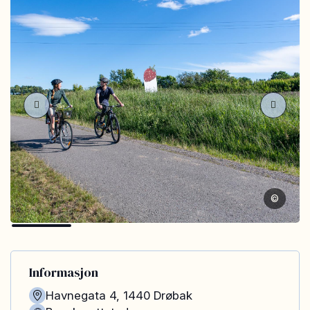
©
Informasjon
Havnegata 4
,
1440
Drøbak