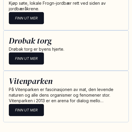
Kjøp søte, lokale Frogn-jordbær rett ved siden av
jordbæråkrene.
FINN UT MER
Drøbak torg
Drøbak torg er byens hjerte.
FINN UT MER
Vitenparken
På Vitenparken er fascinasjonen av mat, den levende
naturen og alle dens organismer og fenomener stor.
Vitenparken i 2013 er en arena for dialog mello…
FINN UT MER