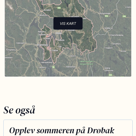
VIS KART
Se også
Opplev sommeren på Drøbak