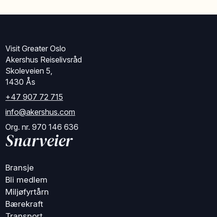
Visit Greater Oslo
Akershus Reiselivsråd
Skoleveien 5,
1430 Ås
+47 907 72 715
info@akershus.com
Org. nr. 970 146 636
Snarveier
Bransje
Bli medlem
Miljøfyrtårn
Bærekraft
Transport