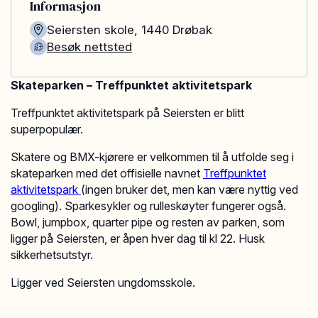
Informasjon
Seiersten skole
,
1440
Drøbak
Besøk nettsted
Skateparken – Treffpunktet aktivitetspark
Treffpunktet aktivitetspark på Seiersten er blitt
superpopulær.
Skatere og BMX-kjørere er velkommen til å utfolde seg i
skateparken med det offisielle navnet
Treffpunktet
aktivitetspark
(ingen bruker det, men kan være nyttig ved
googling). Sparkesykler og rulleskøyter fungerer også.
Bowl, jumpbox, quarter pipe og resten av parken, som
ligger på Seiersten, er åpen hver dag til kl 22. Husk
sikkerhetsutstyr.
Ligger ved Seiersten ungdomsskole.