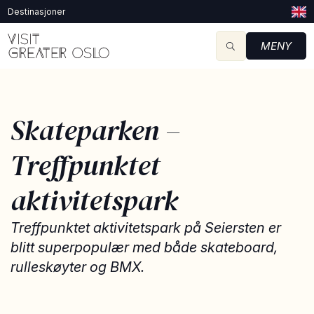
Destinasjoner
MENY
Skateparken –
Treffpunktet
aktivitetspark
Treffpunktet aktivitetspark på Seiersten er
blitt superpopulær med både skateboard,
rulleskøyter og BMX.