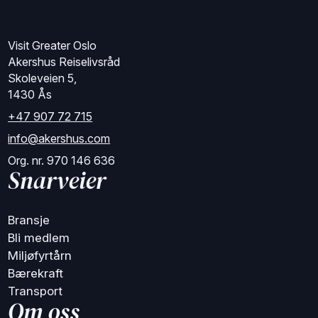
Visit Greater Oslo
Akershus Reiselivsråd
Skoleveien 5,
1430 Ås
+47 907 72 715
info@akershus.com
Org. nr. 970 146 636
Snarveier
Bransje
Bli medlem
Miljøfyrtårn
Bærekraft
Transport
Om oss