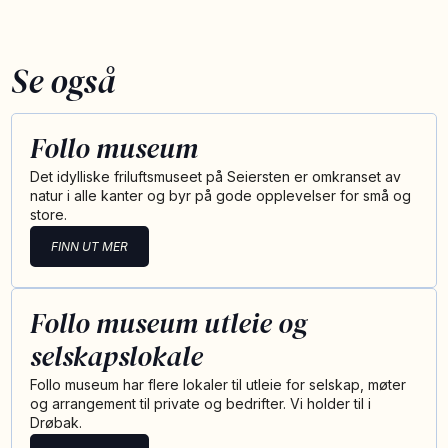
Se også
Follo museum
Det idylliske friluftsmuseet på Seiersten er omkranset av
natur i alle kanter og byr på gode opplevelser for små og
store.
FINN UT MER
Follo museum utleie og
selskapslokale
Follo museum har flere lokaler til utleie for selskap, møter
og arrangement til private og bedrifter. Vi holder til i
Drøbak.