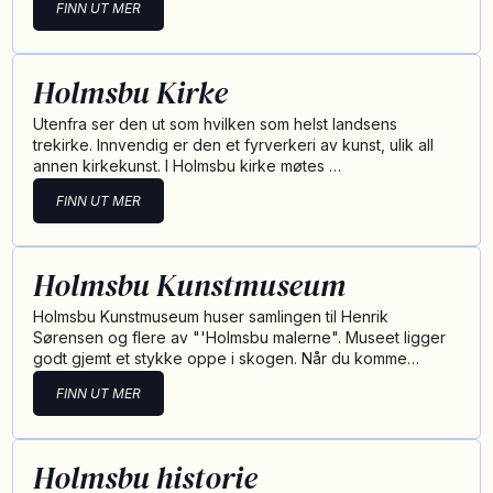
FINN UT MER
Holmsbu Kirke
Utenfra ser den ut som hvilken som helst landsens
trekirke. Innvendig er den et fyrverkeri av kunst, ulik all
annen kirkekunst. I Holmsbu kirke møtes …
FINN UT MER
Holmsbu Kunstmuseum
Holmsbu Kunstmuseum huser samlingen til Henrik
Sørensen og flere av "'Holmsbu malerne". Museet ligger
godt gjemt et stykke oppe i skogen. Når du komme…
FINN UT MER
Holmsbu historie