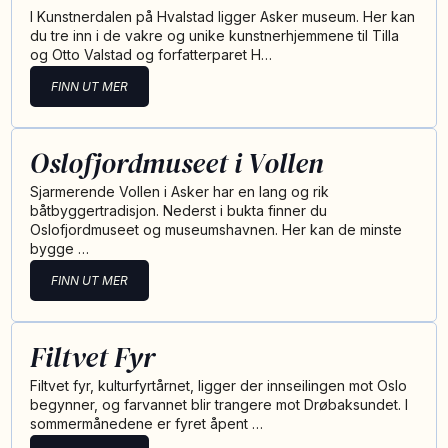
I Kunstnerdalen på Hvalstad ligger Asker museum. Her kan
du tre inn i de vakre og unike kunstnerhjemmene til Tilla
og Otto Valstad og forfatterparet H…
FINN UT MER
Oslofjordmuseet i Vollen
Sjarmerende Vollen i Asker har en lang og rik
båtbyggertradisjon. Nederst i bukta finner du
Oslofjordmuseet og museumshavnen. Her kan de minste
bygge …
FINN UT MER
Filtvet Fyr
Filtvet fyr, kulturfyrtårnet, ligger der innseilingen mot Oslo
begynner, og farvannet blir trangere mot Drøbaksundet. I
sommermånedene er fyret åpent …