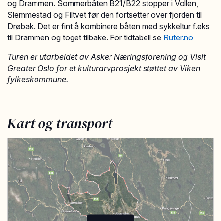
og Drammen. Sommerbåten B21/B22 stopper i Vollen,
Slemmestad og Filtvet før den fortsetter over fjorden til
Drøbak. Det er fint å kombinere båten med sykkeltur f.eks
til Drammen og toget tilbake. For tidtabell se
Ruter.no
Turen er utarbeidet av Asker Næringsforening og Visit
Greater Oslo for et kulturarvprosjekt støttet av Viken
fylkeskommune.
Kart og transport