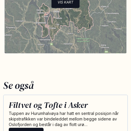
VIS KART
Se også
Filtvet og Tofte i Asker
Tuppen av Hurumhalvøya har hatt en sentral posisjon når
skipstrafikken var bindeleddet mellom begge sidene av
Oslofjorden og består i dag av flott urø…