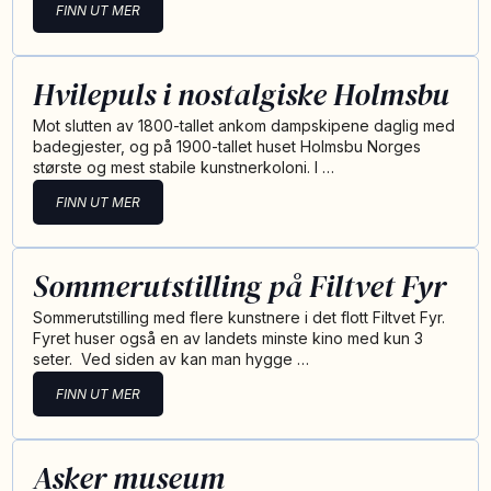
FINN UT MER
Hvilepuls i nostalgiske Holmsbu
Mot slutten av 1800-tallet ankom dampskipene daglig med
badegjester, og på 1900-tallet huset Holmsbu Norges
største og mest stabile kunstnerkoloni. I …
FINN UT MER
Sommerutstilling på Filtvet Fyr
Sommerutstilling med flere kunstnere i det flott Filtvet Fyr.
Fyret huser også en av landets minste kino med kun 3
seter. Ved siden av kan man hygge …
FINN UT MER
Asker museum