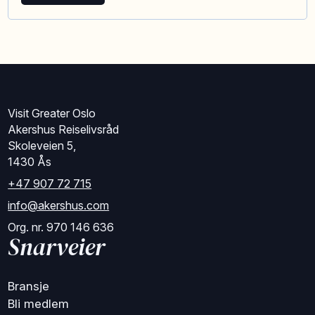
Visit Greater Oslo
Akershus Reiselivsråd
Skoleveien 5,
1430 Ås
+47 907 72 715
info@akershus.com
Org. nr. 970 146 636
Snarveier
Bransje
Bli medlem