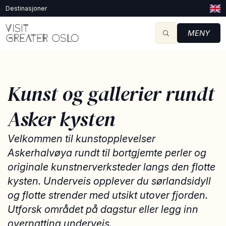
Destinasjoner
MENY
Kunst og gallerier rundt
Asker kysten
Velkommen til kunstopplevelser
Askerhalvøya rundt til bortgjemte perler og
originale kunstnerverksteder langs den flotte
kysten. Underveis opplever du sørlandsidyll
og flotte strender med utsikt utover fjorden.
Utforsk området på dagstur eller legg inn
overnatting underveis.