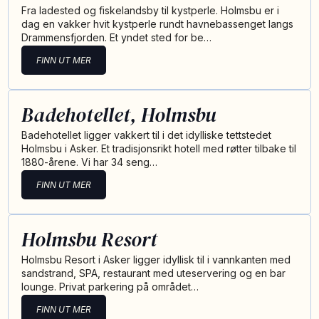
Fra ladested og fiskelandsby til kystperle. Holmsbu er i
dag en vakker hvit kystperle rundt havnebassenget langs
Drammensfjorden. Et yndet sted for be…
FINN UT MER
Badehotellet, Holmsbu
Badehotellet ligger vakkert til i det idylliske tettstedet
Holmsbu i Asker. Et tradisjonsrikt hotell med røtter tilbake til
1880-årene. Vi har 34 seng…
FINN UT MER
Holmsbu Resort
Holmsbu Resort i Asker ligger idyllisk til i vannkanten med
sandstrand, SPA, restaurant med uteservering og en bar
lounge. Privat parkering på området…
FINN UT MER