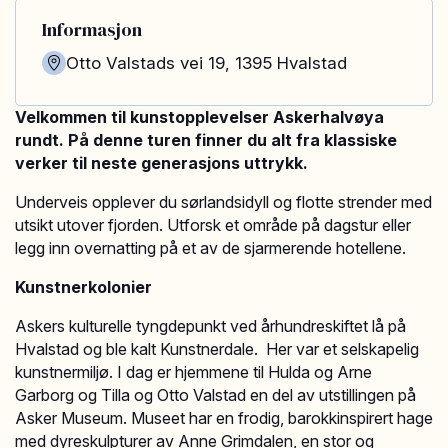
Informasjon
Otto Valstads vei 19
,
1395
Hvalstad
Velkommen til kunstopplevelser Askerhalvøya
rundt. På denne turen finner du alt fra klassiske
verker til neste generasjons uttrykk.
Underveis opplever du sørlandsidyll og flotte strender med
utsikt utover fjorden. Utforsk et område på dagstur eller
legg inn overnatting på et av de sjarmerende hotellene.
Kunstnerkolonier
Askers kulturelle tyngdepunkt ved århundreskiftet lå på
Hvalstad og ble kalt Kunstnerdale. Her var et selskapelig
kunstnermiljø. I dag er hjemmene til Hulda og Arne
Garborg og Tilla og Otto Valstad en del av utstillingen på
Asker Museum. Museet har en frodig, barokkinspirert hage
med dyreskulpturer av Anne Grimdalen, en stor og