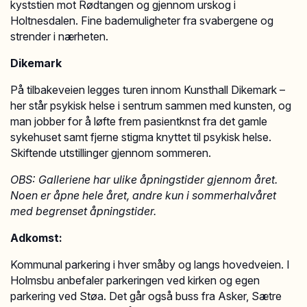
kyststien mot Rødtangen og gjennom urskog i
Holtnesdalen. Fine bademuligheter fra svabergene og
strender i nærheten.
Dikemark
På tilbakeveien legges turen innom Kunsthall Dikemark –
her står psykisk helse i sentrum sammen med kunsten, og
man jobber for å løfte frem pasientknst fra det gamle
sykehuset samt fjerne stigma knyttet til psykisk helse.
Skiftende utstillinger gjennom sommeren.
OBS: Galleriene har ulike åpningstider gjennom året.
Noen er åpne hele året, andre kun i sommerhalvåret
med begrenset åpningstider.
Adkomst:
Kommunal parkering i hver småby og langs hovedveien. I
Holmsbu anbefaler parkeringen ved kirken og egen
parkering ved Støa. Det går også buss fra Asker, Sætre