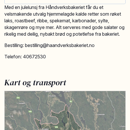
Med en julelunsj fra Håndverksbakeriet får du et
velsmakende utvalg hjemmelagde kalde retter som røket
laks, roastbeef, ribbe, spekemat, karbonader, sylte,
skagenrøre og mye mer. Alt serveres med gode salater og
rikelig med deilig, nybakt brød og potetlefse fra bakeriet.
Bestilling: bestilling@haandverksbakeriet.no
Telefon: 40672530
Kart og transport