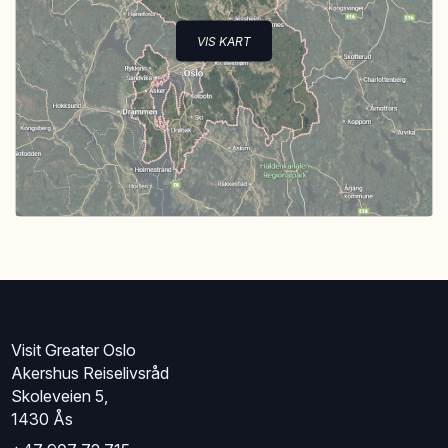
VIS KART
Visit Greater Oslo
Akershus Reiselivsråd
Skoleveien 5,
1430 Ås