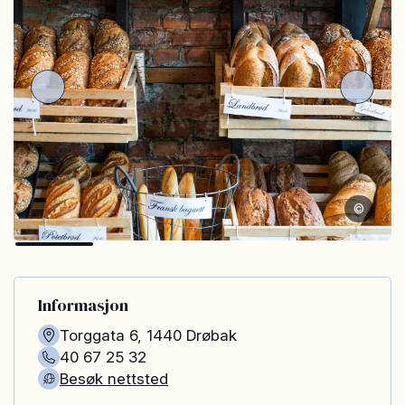
©
Informasjon
Torggata 6
,
1440
Drøbak
40 67 25 32
Besøk nettsted