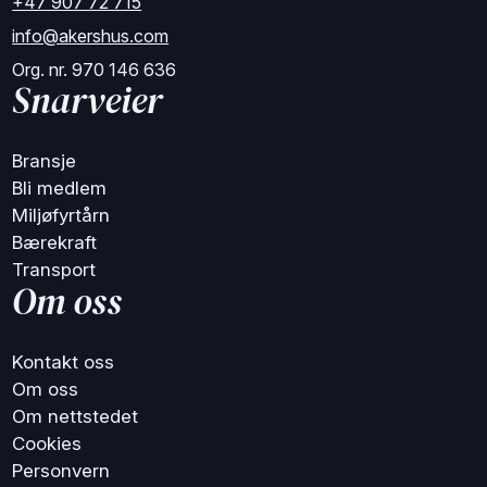
+47 907 72 715
info@akershus.com
Org. nr. 970 146 636
Snarveier
Bransje
Bli medlem
Miljøfyrtårn
Bærekraft
Transport
Om oss
Kontakt oss
Om oss
Om nettstedet
Cookies
Personvern