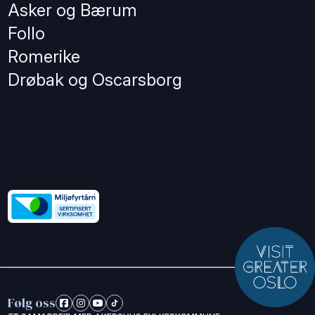
Asker og Bærum
Follo
Romerike
Drøbak og Oscarsborg
Følg oss